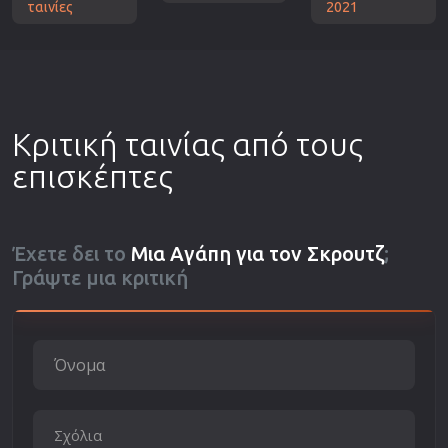
ταινίες
2021
Κριτική ταινίας από τους
επισκέπτες
Έχετε δει το
Μια Αγάπη για τον Σκρουτζ
;
Γράψτε μια κριτική