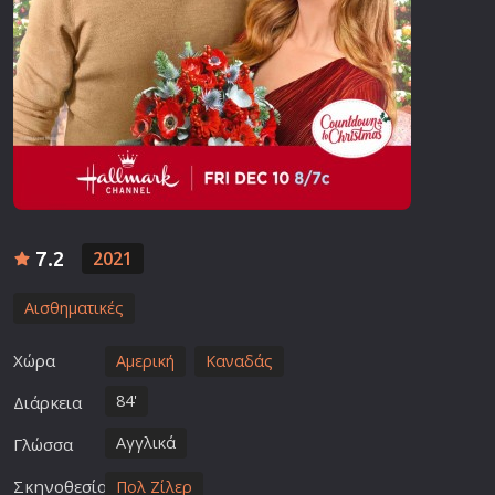
7.2
2021
Αισθηματικές
Χώρα
Αμερική
Καναδάς
84'
Διάρκεια
Αγγλικά
Γλώσσα
Σκηνοθεσία
Πολ Ζίλερ