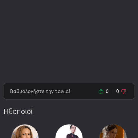
Βαθμολογήστε την ταινία!
0
0
Ηθοποιοί