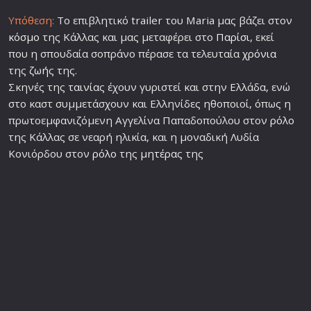
Υπόθεση:
Το επιβλητικό trailer του Maria μας βάζει στον
κόσμο
της Κάλλας και μας μεταφέρει στο
Παρίσι
, εκεί
που η σπουδαία σοπράνο πέρασε τα τελευταία
χρόνια
της
ζωή
ς της.
Σκηνές της
ταινία
ς έχουν γυριστεί και στην Ελλάδα, ενώ
στο καστ συμμετάσχουν και Ελληνίδες ηθοποιοί, όπως η
πρωτοεμφανιζόμενη Αγγελίνα Παπαδοπούλου στον
ρόλο
της Κάλλας σε νεαρή ηλικία, και η μοναδική Λυδία
Κονιόρδου στον
ρόλο
της
μητέρα
ς της