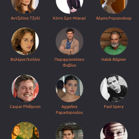
Αντζελίνα Τζολί
Κόντι Σμιτ-Μακφί
Άλμπα Ροργουάχερ
Βαλέρια Γκολίνο
Πιερφρανσέσκο
Haluk Bilginer
Φαβίνο
Caspar Phillipson
Aggelina
Paul Spera
Papadopoulou