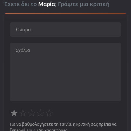
Έχετε δει το
Μαρία
; Γράψτε μια κριτική
★
☆
☆
☆
☆
Για να βαθμολογήσετε τη ταινία, η κριτική σας πρέπει να
ξεπερνά τους 350 χαρακτήρες