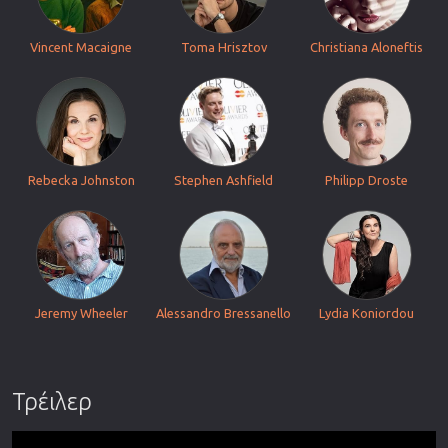
Vincent Macaigne
Toma Hrisztov
Christiana Aloneftis
Rebecka Johnston
Stephen Ashfield
Philipp Droste
Jeremy Wheeler
Alessandro Bressanello
Lydia Koniordou
Τρέιλερ