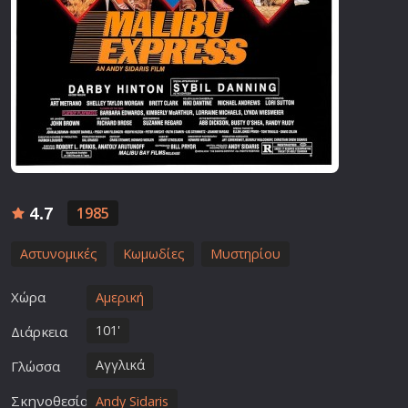
4.7
1985
Αστυνομικές
Κωμωδίες
Μυστηρίου
Χώρα
Αμερική
101'
Διάρκεια
Αγγλικά
Γλώσσα
Σκηνοθεσία
Andy Sidaris