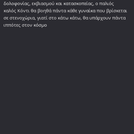
δολοφονία
ς, εκβιασμού και
κατασκοπεία
ς, ο παλιός
καλός Κόντι θα βοηθά πάντα κάθε
γυναίκα
που βρίσκεται
σε στενοχώρια, γιατί στο κάτω κάτω, θα υπάρχουν πάντα
ιππότες στον
κόσμο