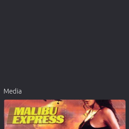
Media