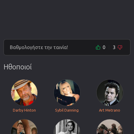
Βαθμολογήστε την ταινία!
0
3
Ηθοποιοί
Darby Hinton
Sybil Danning
Art Metrano