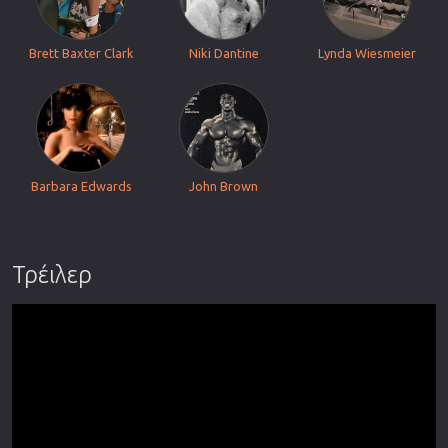
Brett Baxter Clark
Niki Dantine
Lynda Wiesmeier
Barbara Edwards
John Brown
Τρέιλερ