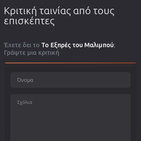
Κριτική ταινίας από τους
επισκέπτες
Έχετε δει το
Το Εξπρές του Μαλιμπού
;
Γράψτε μια κριτική