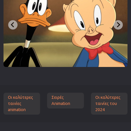
Οι καλύτερες
Σειρές
Οι καλύτερες
ταινίες
Animation
ταινίες του
animation
2024