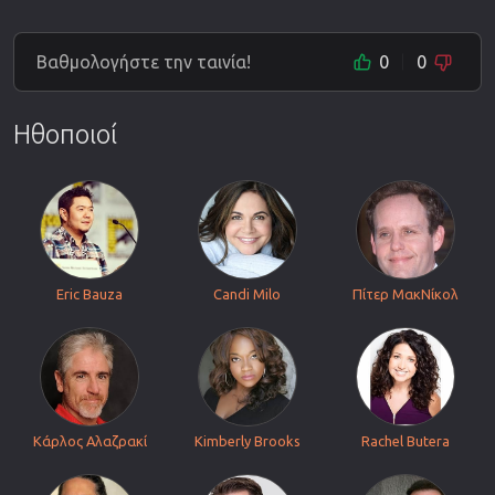
Βαθμολογήστε την ταινία!
0
0
Ηθοποιοί
Eric Bauza
Candi Milo
Πίτερ ΜακΝίκολ
Κάρλος Αλαζρακί
Kimberly Brooks
Rachel Butera