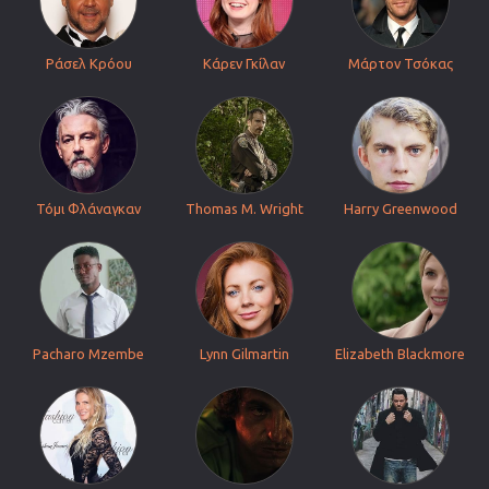
Ράσελ Κρόου
Κάρεν Γκίλαν
Μάρτον Τσόκας
Τόμι Φλάναγκαν
Thomas M. Wright
Harry Greenwood
Pacharo Mzembe
Lynn Gilmartin
Elizabeth Blackmore