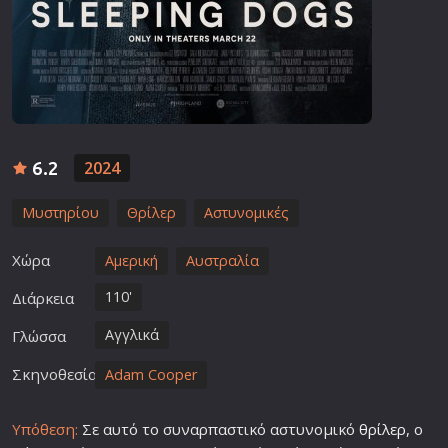
6.2
2024
Μυστηρίου
Θρίλερ
Αστυνομικές
Χώρα
Αμερική
Αυστραλία
110'
Διάρκεια
Αγγλικά
Γλώσσα
Σκηνοθεσία
Adam Cooper
Υπόθεση:
Σε αυτό το συναρπαστικό αστυνομικό
θρίλερ
, ο