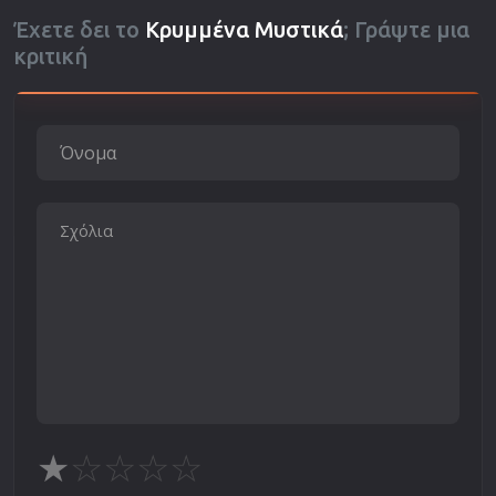
Έχετε δει το
Κρυμμένα Μυστικά
; Γράψτε μια
κριτική
★
☆
☆
☆
☆