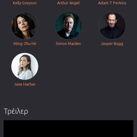
Kelly Greyson
Arthur Angel
Adam T Perkins
Ming-Zhu Hii
Simon Maiden
Jasper Bagg
Jane Harber
Τρέιλερ