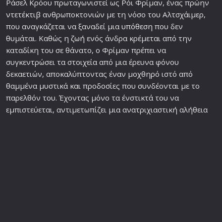
Ράσελ Κρόου πρωταγωνιστεί ως Ρόι Φρίμαν, ένας πρώην
ντετέκτιβ
ανθρωποκτονιών με τη νόσο του Αλτσχάιμερ,
που αναγκάζεται να ξαναδεί μια
υπόθεση
που δεν
θυμάται. Καθώς η
ζωή
ενός άνδρα κρέμεται από την
καταδίκη του σε θάνατο, ο Φρίμαν πρέπει να
συγκεντρώσει τα στοιχεία από μια έρευνα φόνου
δεκαετιών, αποκαλύπτοντας έναν μοχθηρό ιστό από
θαμμένα μυστικά και προδοσίες που συνδέονται με το
παρελθόν του. Έχοντας μόνο τα ένστικτά του να
εμπιστεύεται, αντιμετωπίζει μια ανατριχιαστική αλήθεια