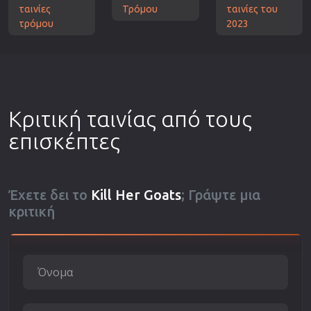
ταινίες
Τρόμου
ταινίες του
τρόμου
2023
Κριτική ταινίας από τους
επισκέπτες
Έχετε δει το
Kill Her Goats
; Γράψτε μια
κριτική