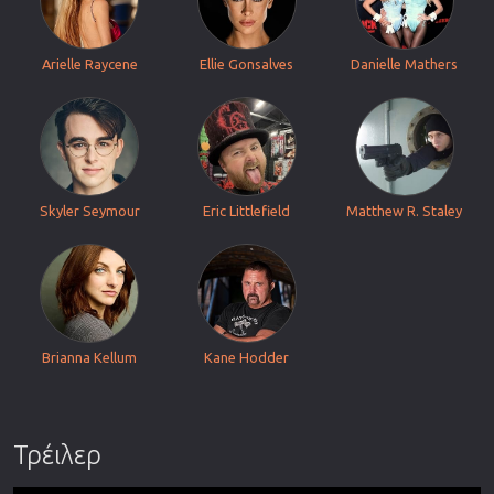
Arielle Raycene
Ellie Gonsalves
Danielle Mathers
Skyler Seymour
Eric Littlefield
Matthew R. Staley
Brianna Kellum
Kane Hodder
Τρέιλερ