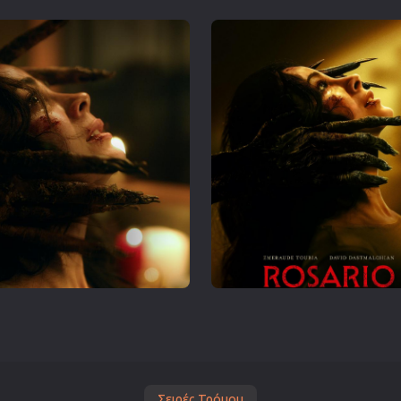
Σειρές Τρόμου