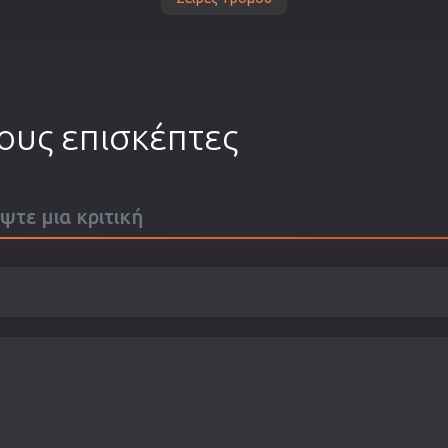
τους επισκέπτες
άψτε μια κριτική