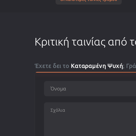
Κριτική ταινίας από 
Έχετε δει το
Καταραμένη Ψυχή
; Γρ