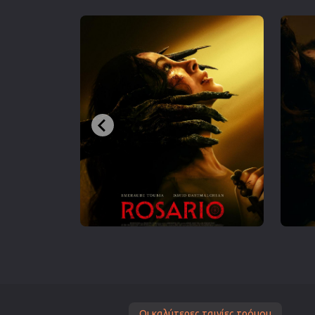
Οι καλύτερες ταινίες τρόμου