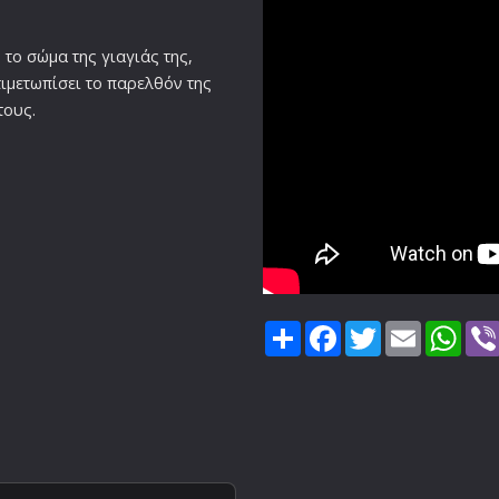
το σώμα της γιαγιάς της,
τιμετωπίσει το παρελθόν της
τους.
Share
Facebook
Twitter
Email
Wha