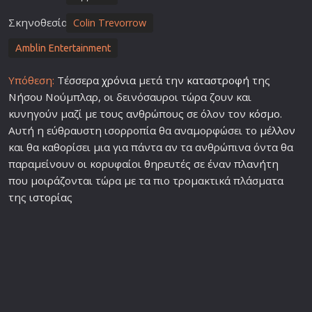
Σκηνοθεσία
Colin Trevorrow
Amblin Entertainment
Υπόθεση:
Τέσσερα
χρόνια
μετά την
καταστροφή
της
Νήσου Νούμπλαρ, οι δεινόσαυροι τώρα ζουν και
κυνηγούν μαζί με τους ανθρώπους σε όλον τον
κόσμο
.
Αυτή η εύθραυστη ισορροπία θα αναμορφώσει το
μέλλον
και θα καθορίσει μια για πάντα αν τα ανθρώπινα όντα θα
παραμείνουν οι κορυφαίοι θηρευτές σε έναν πλανήτη
που μοιράζονται τώρα με τα πιο τρομακτικά πλάσματα
της
ιστορία
ς