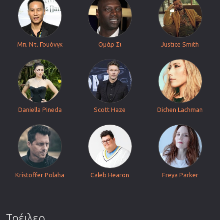
Μπ. Ντ. Γουόνγκ
Ομάρ Σι
Justice Smith
Daniella Pineda
Scott Haze
Dichen Lachman
Kristoffer Polaha
Caleb Hearon
Freya Parker
Τρέιλερ