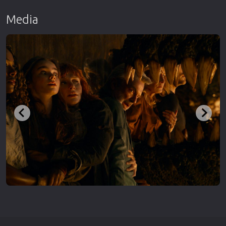
Media