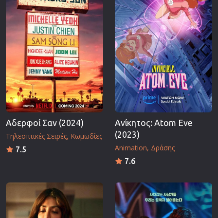
Αδερφοί Σαν (2024)
Ανίκητος: Atom Eve
(2023)
Τηλεοπτικές Σειρές
Κωμωδίες
Animation
Δράσης
7.5
7.6