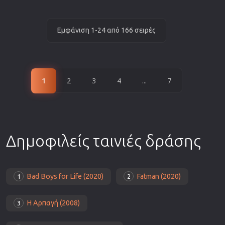
Εμφάνιση 1-24 από 166 σειρές
1
2
3
4
...
7
Δημοφιλείς ταινιές δράσης
Bad Boys for Life (2020)
Fatman (2020)
1
2
Η Αρπαγή (2008)
3