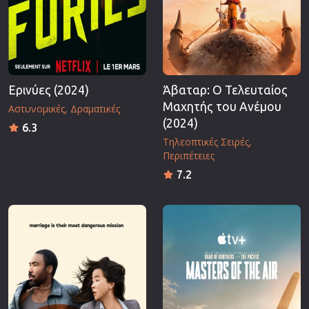
Ερινύες (2024)
Άβαταρ: Ο Τελευταίος
Μαχητής του Ανέμου
Αστυνομικές
Δραματικές
(2024)
6.3
Τηλεοπτικές Σειρές
Περιπέτειες
7.2