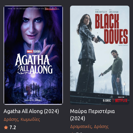
Agatha All Along (2024)
Μαύρα Περιστέρια
(2024)
Δράσης
Κωμωδίες
Δραματικές
Δράσης
7.2