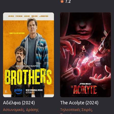
7.2
Αδέλφια (2024)
The Acolyte (2024)
Αστυνομικές
Δράσης
Τηλεοπτικές Σειρές