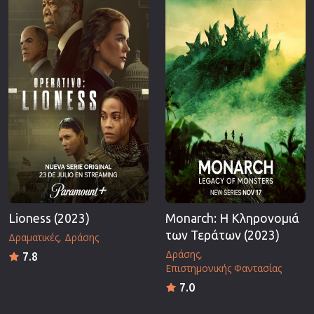
Lioness (2023)
Monarch: Η Κληρονομιά
των Τεράτων (2023)
Δραματικές
Δράσης
Δράσης
7.8
Επιστημονικής Φαντασίας
7.0