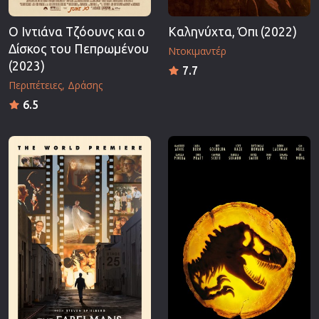
Ο Ιντιάνα Τζόουνς και ο
Καληνύχτα, Όπι (2022)
Δίσκος του Πεπρωμένου
Ντοκιμαντέρ
(2023)
7.7
Περιπέτειες
Δράσης
6.5