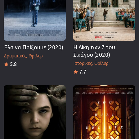
Έλα να Παίξουμε (2020)
Η Δίκη των 7 του
Σικάγου (2020)
Δραματικές
Θρίλερ
Ιστορικές
Θρίλερ
5.8
7.7