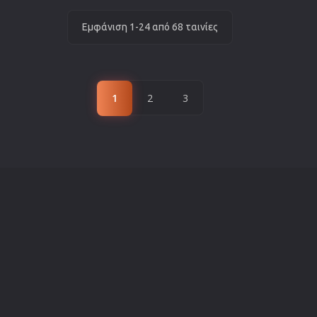
Εμφάνιση 1-24 από 68 ταινίες
1
2
3