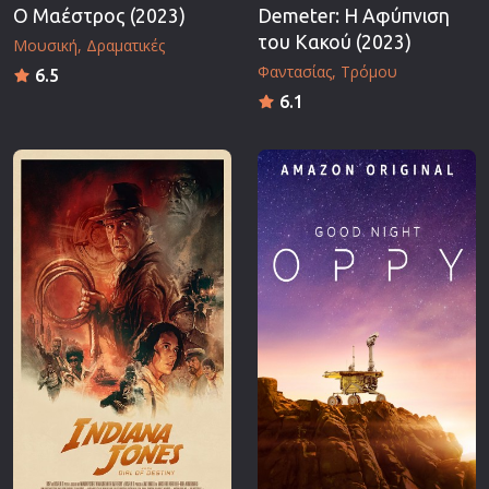
Ο Μαέστρος (2023)
Demeter: Η Αφύπνιση
του Κακού (2023)
Μουσική
Δραματικές
Φαντασίας
Τρόμου
6.5
6.1