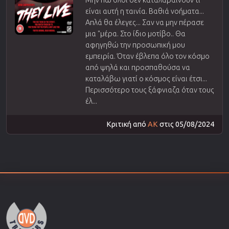
είναι αυτή η ταινία. Βαθιά νοήματα...
Απλά θα έλεγες... Σαν να μην πέρασε
μια "μέρα. Στο ίδιο μοτίβο.. Θα
αφηγηθώ την προσωπική μου
εμπειρία. Όταν έβλεπα όλο τον κόσμο
από ψηλά και προσπαθούσα να
καταλάβω γιατί ο κόσμος είναι έτσι...
Περισσότερο τους ξάφνιαζα όταν τους
έλ...
Κριτική από
AK
στις 05/08/2024