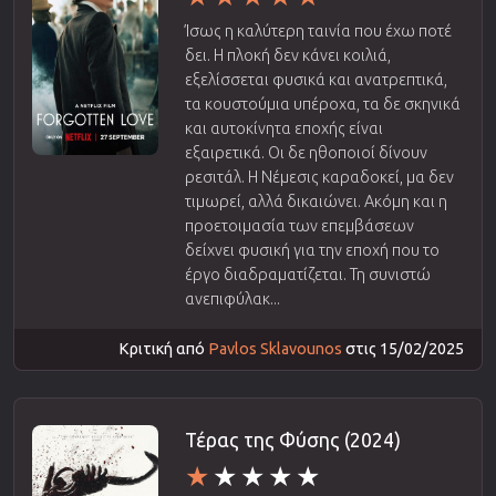
Ίσως η καλύτερη ταινία που έχω ποτέ
δει. Η πλοκή δεν κάνει κοιλιά,
εξελίσσεται φυσικά και ανατρεπτικά,
τα κουστούμια υπέροχα, τα δε σκηνικά
και αυτοκίνητα εποχής είναι
εξαιρετικά. Οι δε ηθοποιοί δίνουν
ρεσιτάλ. Η Νέμεσις καραδοκεί, μα δεν
τιμωρεί, αλλά δικαιώνει. Ακόμη και η
προετοιμασία των επεμβάσεων
δείχνει φυσική για την εποχή που το
έργο διαδραματίζεται. Τη συνιστώ
ανεπιφύλακ...
Κριτική από
Pavlos Sklavounos
στις 15/02/2025
Τέρας της Φύσης (2024)