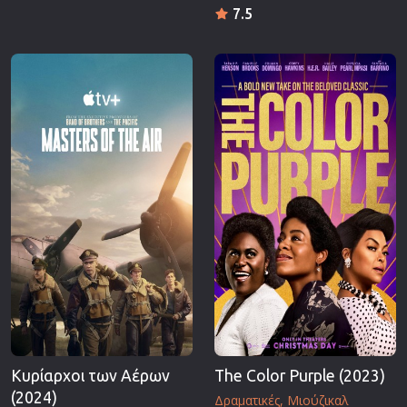
7.5
Κυρίαρχοι των Αέρων
The Color Purple (2023)
(2024)
Δραματικές
Μιούζικαλ