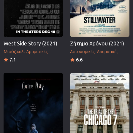
West Side Story (2021)
Ζήτημα Χρόνου (2021)
Μιούζικαλ
Δραματικές
Αστυνομικές
Δραματικές
7.1
6.6