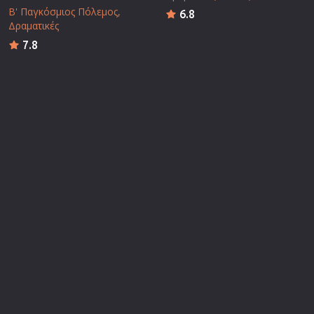
Β' Παγκόσμιος Πόλεμος
6.8
Δραματικές
7.8