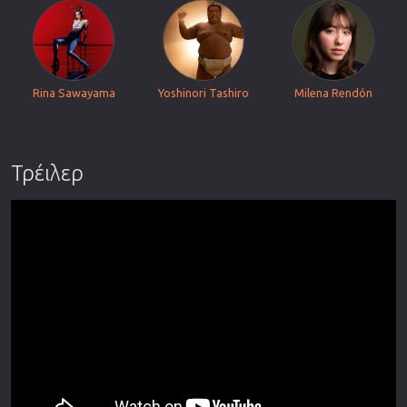
Rina Sawayama
Yoshinori Tashiro
Milena Rendón
Τρέιλερ