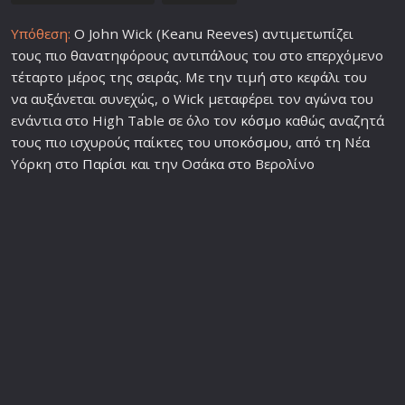
Υπόθεση:
Ο John Wick (Keanu Reeves) αντιμετωπίζει
τους πιο θανατηφόρους αντιπάλους του στο επερχόμενο
τέταρτο μέρος της
σειρά
ς. Με την τιμή στο κεφάλι του
να αυξάνεται συνεχώς, ο Wick μεταφέρει τον αγώνα του
ενάντια στο High Table σε όλο τον
κόσμο
καθώς αναζητά
τους πιο ισχυρούς παίκτες του υπο
κόσμο
υ, από τη Νέα
Υόρκη στο
Παρίσι
και την Οσάκα στο Βερολίνο