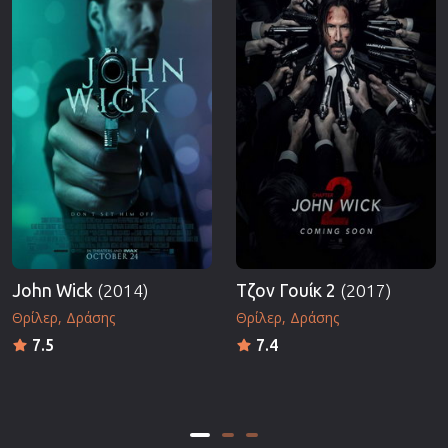
John Wick
(2014)
Τζον Γουίκ 2
(2017)
Θρίλερ
Δράσης
Θρίλερ
Δράσης
7.5
7.4