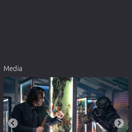
Media