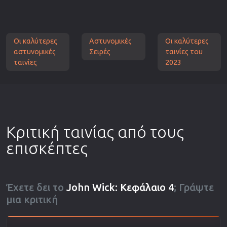
Οι καλύτερες
Αστυνομικές
Οι καλύτερες
αστυνομικές
Σειρές
ταινίες του
ταινίες
2023
Κριτική ταινίας από τους
επισκέπτες
Έχετε δει το
John Wick: Κεφάλαιο 4
; Γράψτε
μια κριτική