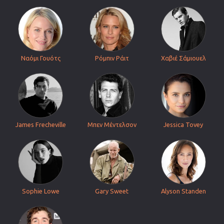
Ναόμι Γουότς
Ρόμπιν Ράιτ
Χαβιέ Σάμιουελ
James Frecheville
Μπεν Μέντελσον
Jessica Tovey
Sophie Lowe
Gary Sweet
Alyson Standen