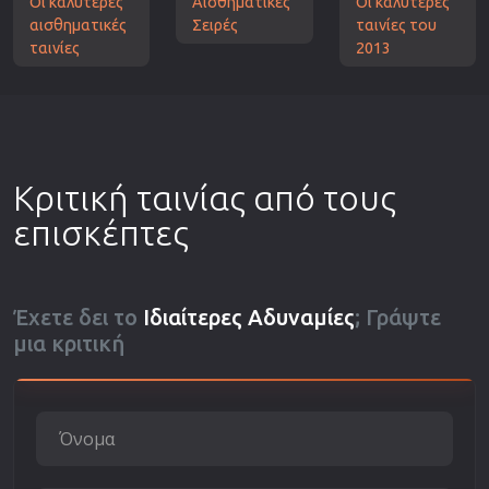
Οι καλύτερες
Αισθηματικές
Οι καλύτερες
αισθηματικές
Σειρές
ταινίες του
ταινίες
2013
Κριτική ταινίας από τους
επισκέπτες
Έχετε δει το
Ιδιαίτερες Αδυναμίες
; Γράψτε
μια κριτική