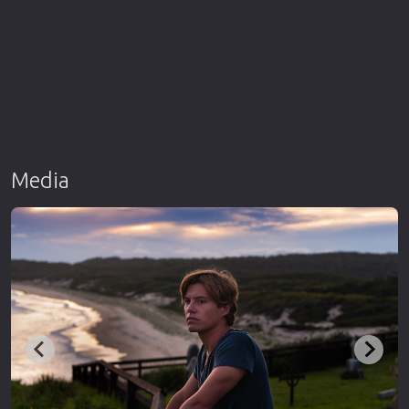
Media