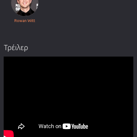
Rowan Witt
Τρέιλερ