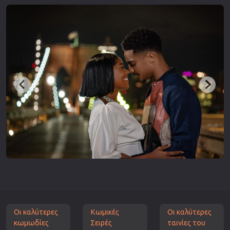
Οι καλύτερες
Κωμικές
Οι καλύτερες
κωμωδίες
Σειρές
ταινίες του