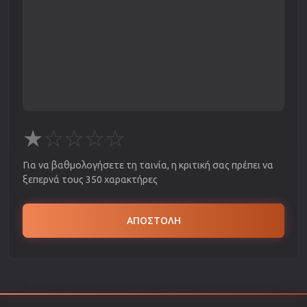
★
☆
☆
☆
☆
Για να βαθμολογήσετε τη ταινία, η κριτική σας πρέπει να
ξεπερνά τους 350 χαρακτήρες
ΑΠΟΣΤΟΛΗ