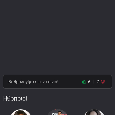
Βαθμολογήστε την ταινία!
6
7
Ηθοποιοί