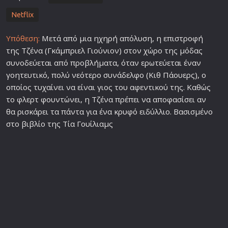
Netflix
Υπόθεση:
Μετά από μια ηχηρή απόλυση, η επιστροφή
της Τζένα (Γκάμπριελ Γιούνιον) στον χώρο της μόδας
συνοδεύεται από προβλήματα, όταν ερωτεύεται έναν
γοητευτικό, πολύ νεότερο συνάδελφο (Κιθ Πάουερς), ο
οποίος τυχαίνει να είναι γιος του αφεντικού της. Καθώς
το φλερτ φουντώνει, η Τζένα πρέπει να αποφασίσει αν
θα ρισκάρει τα πάντα για ένα κρυφό ειδύλλιο. Βασισμένο
στο βιβλίο της Τία Γουίλιαμς