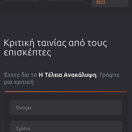
2023
Κριτική ταινίας από τους
επισκέπτες
Έχετε δει το
Η Τέλεια Ανακάλυψη
; Γράψτε
μια κριτική