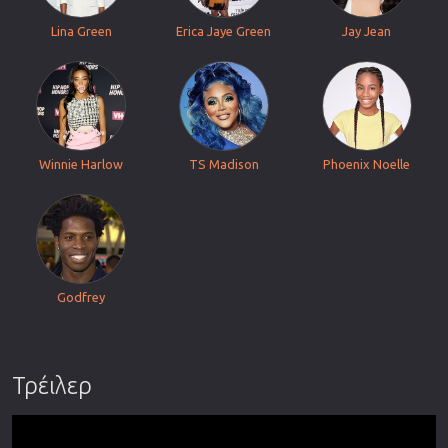
Lina Green
Erica Jaye Green
Jay Jean
Winnie Harlow
TS Madison
Phoenix Noelle
Godfrey
Τρέιλερ