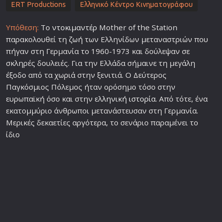
ERT Productions
Ελληνικό Κέντρο Κινηματογράφου
Υπόθεση:
Το
ντοκιμαντέρ
Mother of the Station
παρακολουθεί τη
ζωή
των Ελληνίδων μεταναστριών που
πήγαν στη Γερμανία το 1960-1973 και δούλεψαν σε
σκληρές δουλειές. Για την Ελλάδα σήμαινε τη μεγάλη
έξοδο από τα χωριά στην ξενιτιά. Ο Δεύτερος
Παγκόσμιος Πόλεμος ήταν ορόσημο τόσο στην
ευρωπαϊκή όσο και στην
ελληνική
ιστορία
. Από τότε, ένα
εκατομμύριο άνθρωποι μετανάστευσαν στη Γερμανία.
Μερικές δεκαετίες αργότερα, το σενάριο παραμένει το
ίδιο