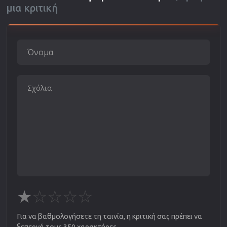
μια κριτική
★
☆
☆
☆
☆
Για να βαθμολογήσετε τη ταινία, η κριτική σας πρέπει να
ξεπερνά τους 350 χαρακτήρες