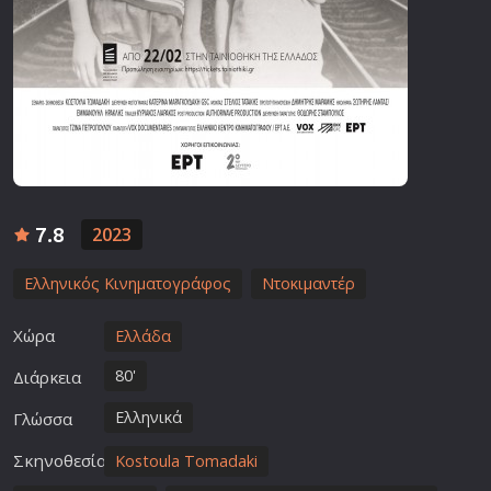
7.8
2023
Ελληνικός Κινηματογράφος
Ντοκιμαντέρ
Χώρα
Ελλάδα
80'
Διάρκεια
Ελληνικά
Γλώσσα
Σκηνοθεσία
Kostoula Tomadaki