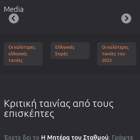
Media
Οι καλύτερες
Ελληνικές
Οι καλύτερες
ελληνικές
Σειρές
ταινίες του
ταινίες
2023
Κριτική ταινίας από τους
επισκέπτες
Έχετε δει το
Η Μητέρα του Σταθμού
; Γράψτε