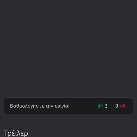
Βαθμολογήστε την ταινία!
3
0
Τρέιλερ