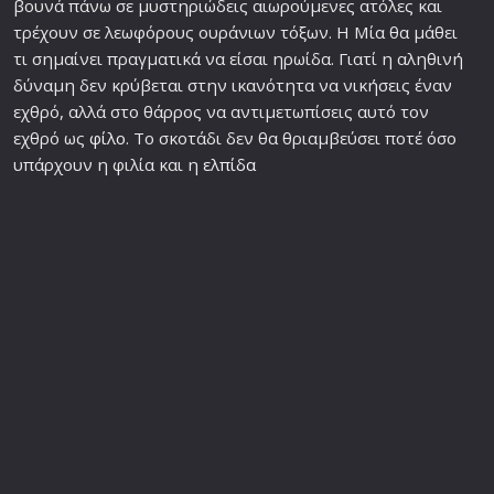
βουνά πάνω σε μυστηριώδεις αιωρούμενες ατόλες και
τρέχουν σε λεωφόρους ουράνιων τόξων. Η Μία θα μάθει
τι σημαίνει πραγματικά να είσαι ηρωίδα. Γιατί η αληθινή
δύναμη δεν κρύβεται στην ικανότητα να νικήσεις έναν
εχθρό, αλλά στο θάρρος να αντιμετωπίσεις αυτό τον
εχθρό ως
φίλο
. Το σκοτάδι δεν θα θριαμβεύσει ποτέ όσο
υπάρχουν η φιλία και η
ελπίδα