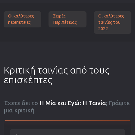
Οι καλύτερες
Σειρές
Οι καλύτερες
περιπέτειες
Περιπέτειας
ταινίες του
2022
Κριτική ταινίας από τους
επισκέπτες
Έχετε δει το
Η Μία και Εγώ: Η Ταινία
; Γράψτε
μια κριτική