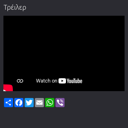
Τρέιλερ
Share
Facebook
Twitter
Email
WhatsApp
Viber