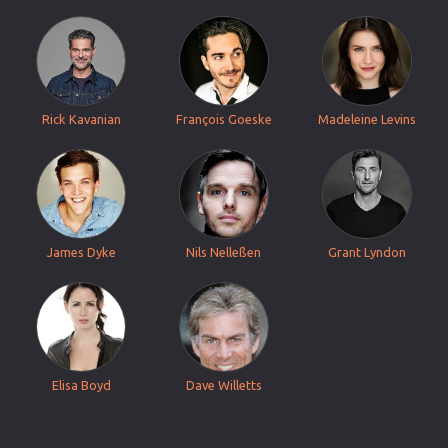
Rick Kavanian
François Goeske
Madeleine Levins
James Dyke
Nils Nelleßen
Grant Lyndon
Elisa Boyd
Dave Willetts