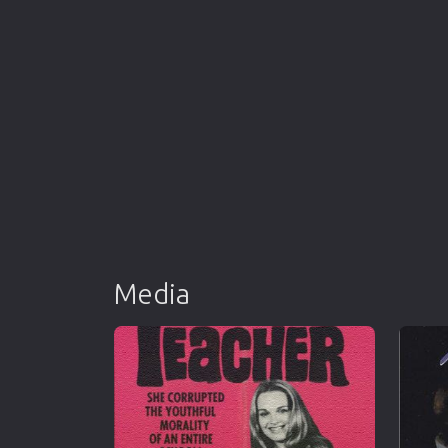
Media