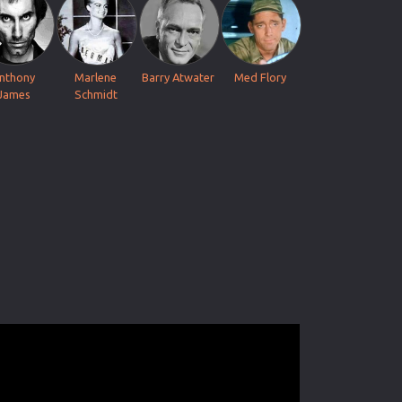
nthony
Marlene
Barry Atwater
Med Flory
James
Schmidt