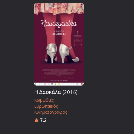
Η Δασκάλα
(2016)
Κωμωδίες
Ευρωπαικός
Κινηματογράφος
7.2