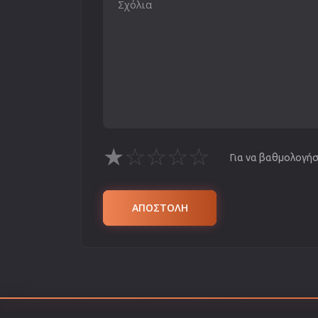
★
☆
☆
☆
☆
Για να βαθμολογήσε
ΑΠΟΣΤΟΛΗ