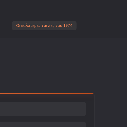
Οι καλύτερες ταινίες του 1974