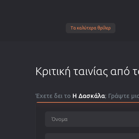
Τα καλύτερα θρίλερ
Κριτική ταινίας από 
Έχετε δει το
Η Δασκάλα
; Γράψτε μι