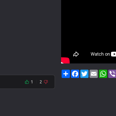
Share
Facebook
Twitter
Email
Wha
1
2