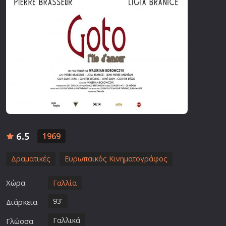
6.5
1969
Δραματικές
Ευρωπαικός Κινηματογράφος
Χώρα
Γαλλία
93'
Διάρκεια
Γαλλικά
Γλώσσα