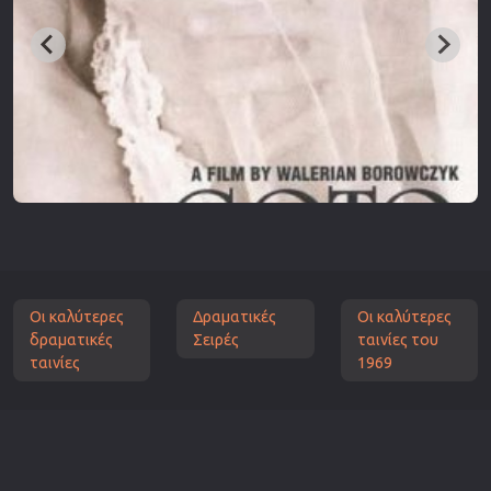
Οι καλύτερες
Δραματικές
Οι καλύτερες
δραματικές
Σειρές
ταινίες του
ταινίες
1969