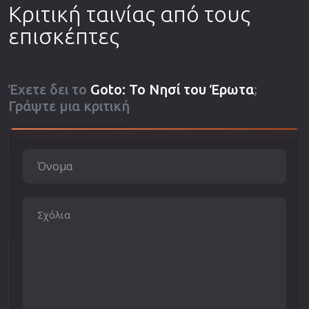
Κριτική ταινίας από τους
επισκέπτες
Έχετε δει το
Goto: Το Νησί του Έρωτα
;
Γράψτε μια κριτική