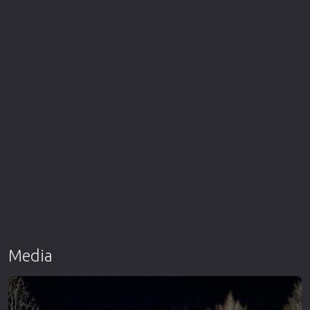
Media