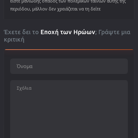
είστε μανιώδης οπαδός των πολεμικών ταινιών αυτής της
περιόδου, μάλλον δεν χρειάζεται να τη δείτε
Έχετε δει το
Εποχή των Ηρώων
; Γράψτε μια
κριτική