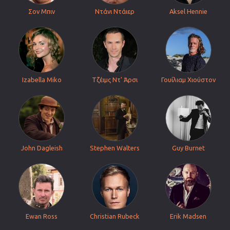
Σον Μπιν
Ντάνι Ντάιερ
Aksel Hennie
Izabella Miko
Τζέιμς Ντ' Άρσι
Γουίλιαμ Χιούστον
John Dagleish
Stephen Walters
Guy Burnet
Ewan Ross
Christian Rubeck
Erik Madsen