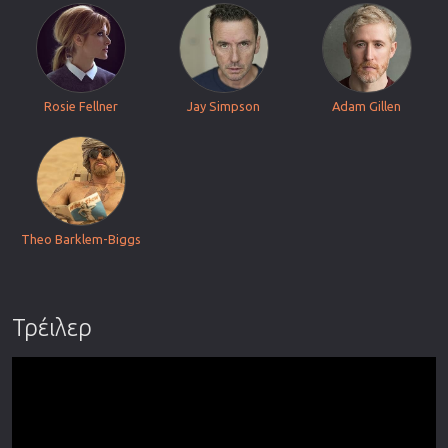
Rosie Fellner
Jay Simpson
Adam Gillen
Theo Barklem-Biggs
Τρέιλερ