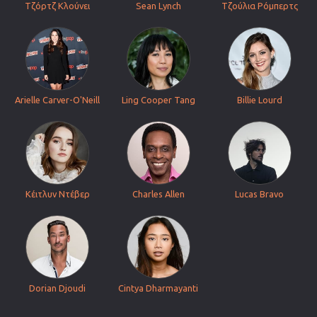
Τζόρτζ Κλούνει
Sean Lynch
Τζούλια Ρόμπερτς
Arielle Carver-O'Neill
Ling Cooper Tang
Billie Lourd
Κέιτλυν Ντέβερ
Charles Allen
Lucas Bravo
Dorian Djoudi
Cintya Dharmayanti