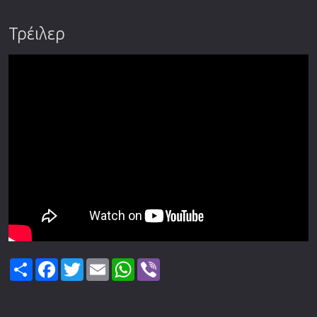
Τρέιλερ
Share
Facebook
Twitter
Email
WhatsApp
Viber