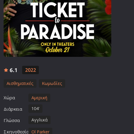
6.1
2022
Αισθηματικές
Κωμωδίες
Χώρα
Αμερική
104'
Διάρκεια
Αγγλικά
Γλώσσα
Σκηνοθεσία
Ol Parker