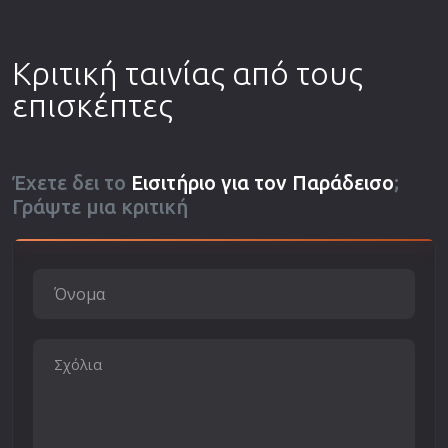
Κριτική ταινίας από τους
επισκέπτες
Έχετε δει το
Εισιτήριο για τον Παράδεισο
;
Γράψτε μια κριτική