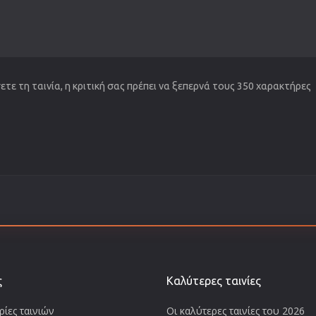
τε τη ταινία, η κριτική σας πρέπει να ξεπερνά τους 350 χαρακτήρες
ς
Καλύτερες ταινίες
ίες ταινιών
Οι καλύτερες ταινίες του 2026