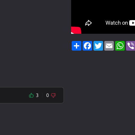
Share
Facebook
Twitter
Email
Wha
3
0