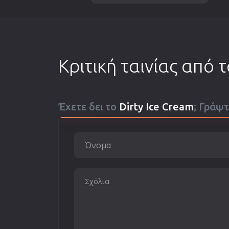
Κριτική ταινίας από 
Έχετε δει το
Dirty Ice Cream
; Γράψτ