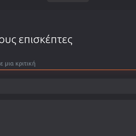
τους επισκέπτες
ε μια κριτική