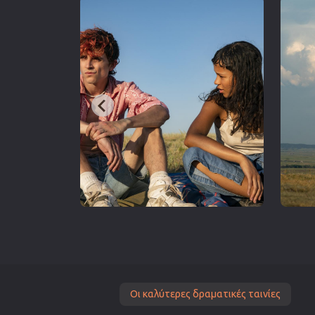
Οι καλύτερες δραματικές ταινίες