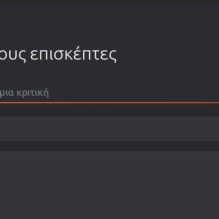
τους επισκέπτες
μια κριτική