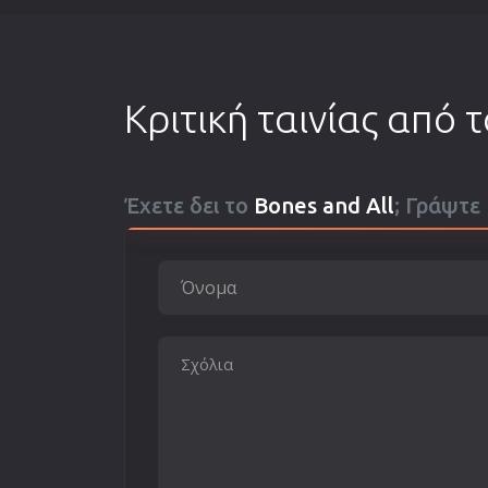
Κριτική ταινίας από 
Έχετε δει το
Bones and All
; Γράψτε 