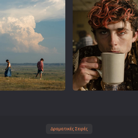
Δραματικές Σειρές