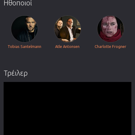
Ηθοποιοί
Tobias Santelmann
Atle Antonsen
Charlotte Frogner
Τρέιλερ