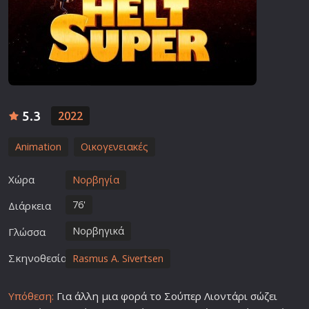
5.3
2022
Animation
Οικογενειακές
Χώρα
Νορβηγία
76'
Διάρκεια
Νορβηγικά
Γλώσσα
Σκηνοθεσία
Rasmus A. Sivertsen
Υπόθεση:
Για άλλη μια φορά το Σούπερ Λιοντάρι σώζει