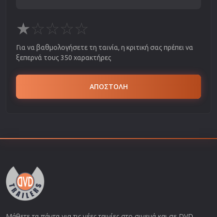
★
☆
☆
☆
☆
Για να βαθμολογήσετε τη ταινία, η κριτική σας πρέπει να
ξεπερνά τους 350 χαρακτήρες
ΑΠΟΣΤΟΛΗ
Μάθετε τα πάντα για τις νέες ταινίες στο σινεμά και σε DVD.