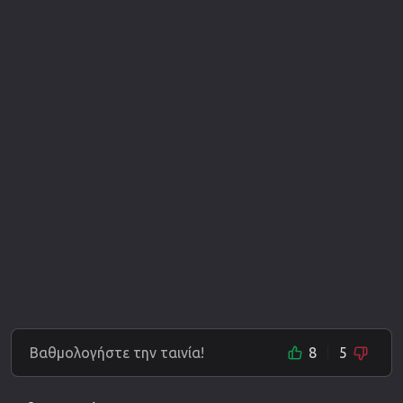
Βαθμολογήστε την ταινία!
8
5