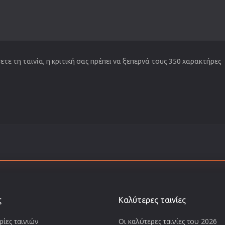
τε τη ταινία, η κριτική σας πρέπει να ξεπερνά τους 350 χαρακτήρες
ς
Καλύτερες ταινίες
ίες ταινιών
Οι καλύτερες ταινίες του 2026