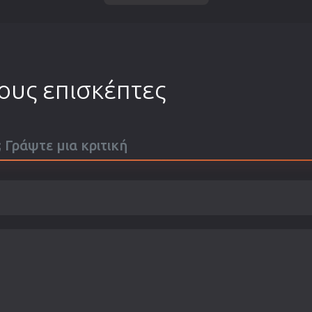
τους επισκέπτες
; Γράψτε μια κριτική