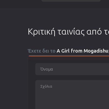
Κριτική ταινίας από 
Έχετε δει το
A Girl from Mogadishu