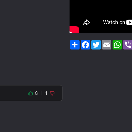
Share
Facebook
Twitter
Email
Wha
8
1