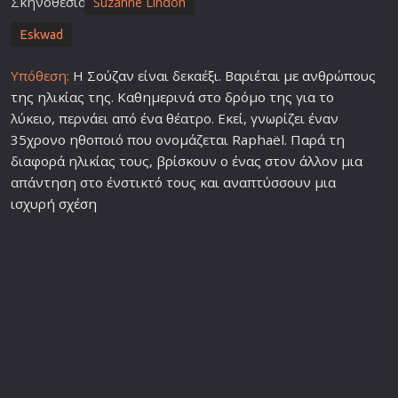
Σκηνοθεσία
Suzanne Lindon
Eskwad
Υπόθεση:
Η Σούζαν είναι δεκαέξι. Βαριέται με ανθρώπους
της ηλικίας της. Καθημερινά στο δρόμο της για το
λύκειο, περνάει από ένα θέατρο. Εκεί, γνωρίζει έναν
35χρονο ηθοποιό που ονομάζεται Raphaël. Παρά τη
διαφορά ηλικίας τους, βρίσκουν ο ένας στον άλλον μια
απάντηση στο ένστικτό τους και αναπτύσσουν μια
ισχυρή
σχέση