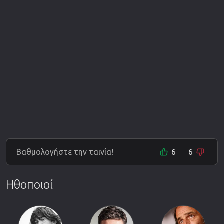
Βαθμολογήστε την ταινία!
6
6
Ηθοποιοί