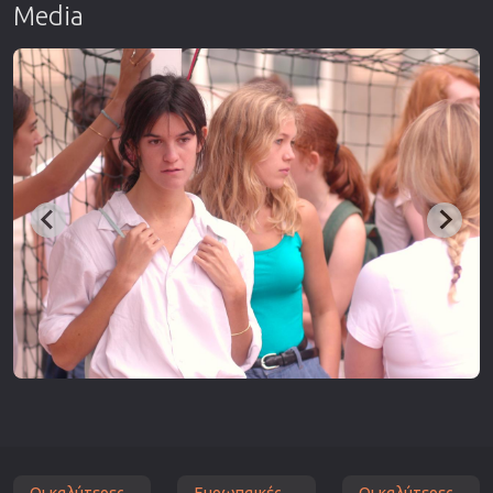
Media
Οι καλύτερες
Ευρωπαικές
Οι καλύτερες