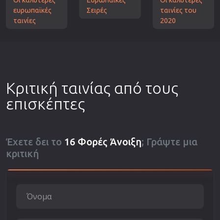
ευρωπαϊκές
Σειρές
ταινίες του
ταινίες
2020
Κριτική ταινίας από τους
επισκέπτες
Έχετε δει το
16 Φορές Άνοιξη
; Γράψτε μια
κριτική