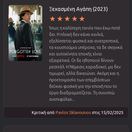
Ξεχασμένη Αγάπη (2023)
Ίσως η καλύτερη ταινία που έχω ποτέ
δει. Η πλοκή δεν κάνει κοιλιά,
εξελίσσεται φυσικά και ανατρεπτικά,
τα κουστούμια υπέροχα, τα δε σκηνικά
και αυτοκίνητα εποχής είναι
εξαιρετικά. Οι δε ηθοποιοί δίνουν
ρεσιτάλ. Η Νέμεσις καραδοκεί, μα δεν
τιμωρεί, αλλά δικαιώνει. Ακόμη και η
προετοιμασία των επεμβάσεων
δείχνει φυσική για την εποχή που το
έργο διαδραματίζεται. Τη συνιστώ
ανεπιφύλακ...
Κριτική από
Pavlos Sklavounos
στις 15/02/2025