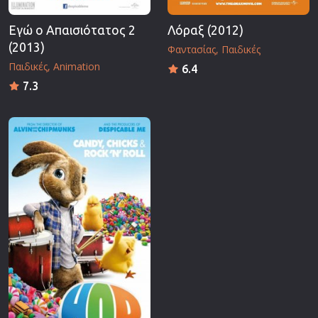
Εγώ ο Απαισιότατος 2
Λόραξ (2012)
(2013)
Φαντασίας
Παιδικές
Παιδικές
Animation
6.4
7.3