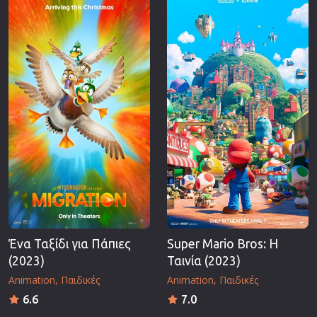
Ένα Ταξίδι για Πάπιες
Super Mario Bros: Η
(2023)
Ταινία (2023)
Animation
Παιδικές
Animation
Παιδικές
6.6
7.0