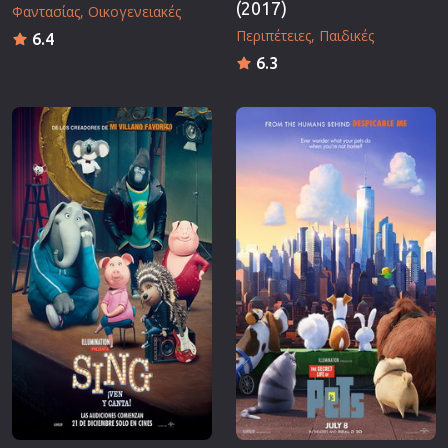
(2017)
Φαντασίας
Οικογενειακές
Περιπέτειες
Παιδικές
6.4
6.3