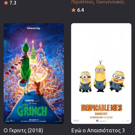
Περιπέτειες
Οικογενειακές
7.3
6.4
Ο Γκριντς (2018)
Εγώ ο Απαισιότατος 3