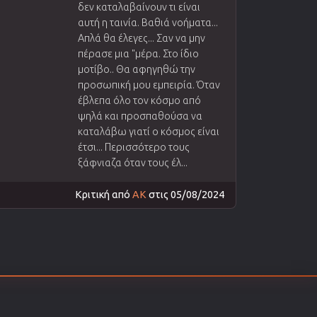
δεν καταλαβαίνουν τι είναι
αυτή η ταινία. Βαθιά νοήματα...
Απλά θα έλεγες... Σαν να μην
πέρασε μια "μέρα. Στο ίδιο
μοτίβο.. Θα αφηγηθώ την
προσωπική μου εμπειρία. Όταν
έβλεπα όλο τον κόσμο από
ψηλά και προσπαθούσα να
καταλάβω γιατί ο κόσμος είναι
έτσι... Περισσότερο τους
ξάφνιαζα όταν τους έλ...
Κριτική από
AK
στις 05/08/2024