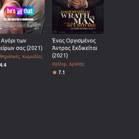
 Αγόρι των
Ένας Οργισμένος
είρων σας (2021)
Άντρας Εκδικείται
(2021)
θηματικές
Κωμωδίες
Θρίλερ
Δράσης
4.4
7.1