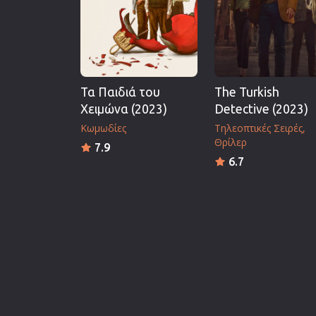
Τα Παιδιά του
The Turkish
Χειμώνα (2023)
Detective (2023)
Κωμωδίες
Τηλεοπτικές Σειρές
Θρίλερ
7.9
6.7