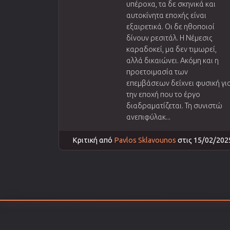
υπέροχα, τα δε σκηνικά και
αυτοκίνητα εποχής είναι
εξαιρετικά. Οι δε ηθοποιοί
δίνουν ρεσιτάλ. Η Νέμεσις
καραδοκεί, μα δεν τιμωρεί,
αλλά δικαιώνει. Ακόμη και η
προετοιμασία των
επεμβάσεων δείχνει φυσική γι
την εποχή που το έργο
διαδραματίζεται. Τη συνιστώ
ανεπιφύλακ...
Κριτική από
Pavlos Sklavounos
στις 15/02/202