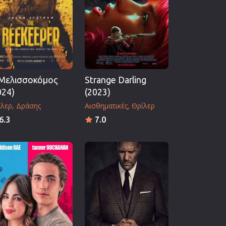
Μελισσοκόμος
Strange Darling
024)
(2023)
ίλερ
Δράσης
Αισθηματικές
Θρίλερ
6.3
7.0