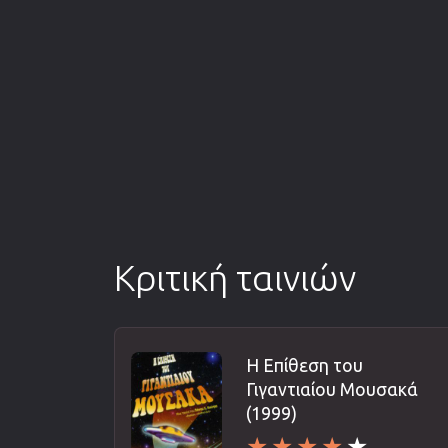
Κριτική ταινιών
Η Επίθεση του
Γιγαντιαίου Μουσακά
(1999)