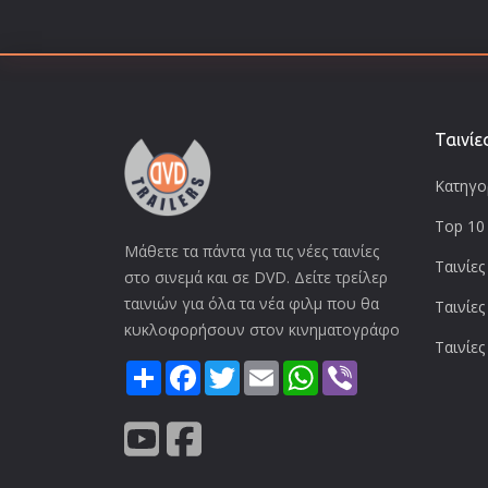
Ταινίε
Κατηγορ
Top 10 
Μάθετε τα πάντα για τις νέες ταινίες
Ταινίες
στο σινεμά και σε DVD. Δείτε τρείλερ
ταινιών για όλα τα νέα φιλμ που θα
Ταινίες
κυκλοφορήσουν στον κινηματογράφο
Ταινίες
Share
Facebook
Twitter
Email
WhatsApp
Viber