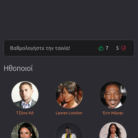
Βαθμολογήστε την ταινία!
7
5
Ηθοποιοί
Τζόνα Χιλ
Lauren London
Έντι Μέρφι