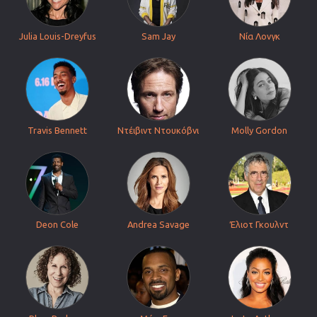
Julia Louis-Dreyfus
Sam Jay
Νία Λονγκ
Travis Bennett
Ντέιβιντ Ντουκόβνι
Molly Gordon
Deon Cole
Andrea Savage
Έλιοτ Γκουλντ