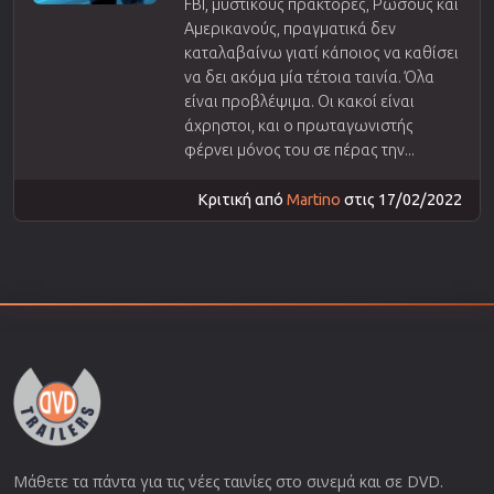
FBI, μυστικούς πράκτορες, Ρώσους και
Αμερικανούς, πραγματικά δεν
καταλαβαίνω γιατί κάποιος να καθίσει
να δει ακόμα μία τέτοια ταινία. Όλα
είναι προβλέψιμα. Οι κακοί είναι
άχρηστοι, και ο πρωταγωνιστής
φέρνει μόνος του σε πέρας την...
Κριτική από
Martino
στις 17/02/2022
Μάθετε τα πάντα για τις νέες ταινίες στο σινεμά και σε DVD.