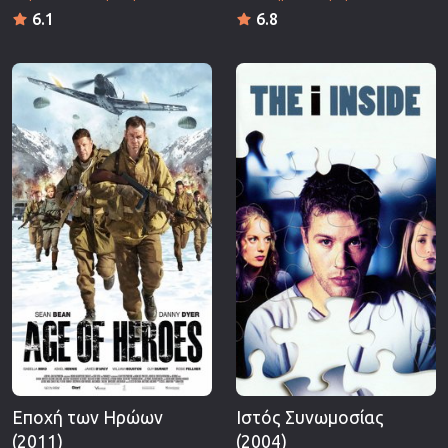
6.1
6.8
Εποχή των Ηρώων
Ιστός Συνωμοσίας
(2011)
(2004)