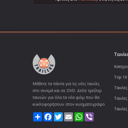
Ταινίε
Κατηγορ
Top 10 
Μάθετε τα πάντα για τις νέες ταινίες
Ταινίες
στο σινεμά και σε DVD. Δείτε τρείλερ
ταινιών για όλα τα νέα φιλμ που θα
Ταινίες
κυκλοφορήσουν στον κινηματογράφο
Ταινίες
Share
Facebook
Twitter
Email
WhatsApp
Viber