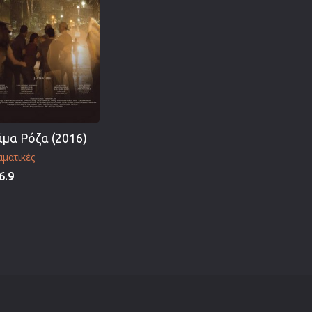
μα Ρόζα (2016)
ματικές
6.9