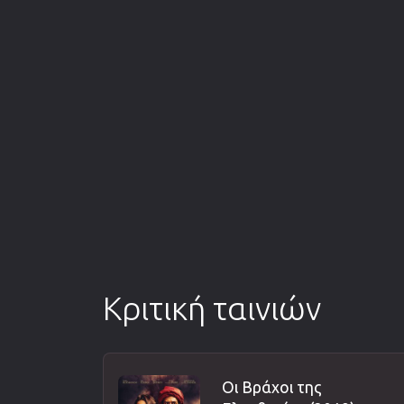
Κριτική ταινιών
Οι Βράχοι της