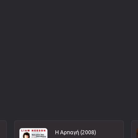
Η Αρπαγή (2008)