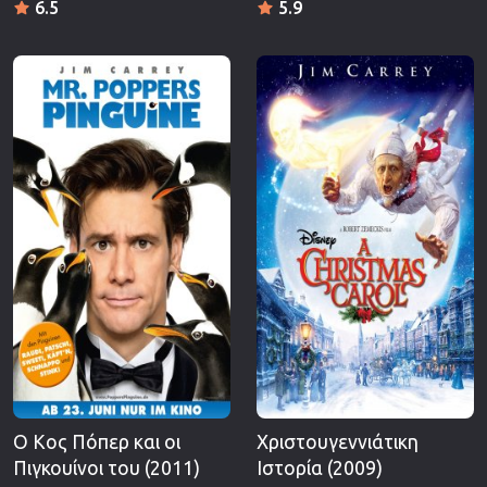
6.5
5.9
Ο Κος Πόπερ και οι
Χριστουγεννιάτικη
Πιγκουίνοι του (2011)
Ιστορία (2009)