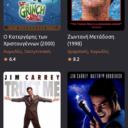
Ο Κατεργάρης των
Ζωντανή Μετάδοση
Χριστουγέννων (2000)
(1998)
Κωμωδίες
Οικογενειακές
Δραματικές
Κωμωδίες
6.4
8.2