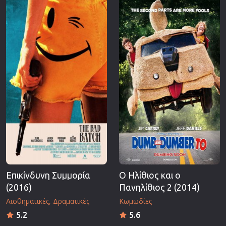
Επικίνδυνη Συμμορία
Ο Ηλίθιος και ο
(2016)
Πανηλίθιος 2 (2014)
Αισθηματικές
Δραματικές
Κωμωδίες
5.2
5.6