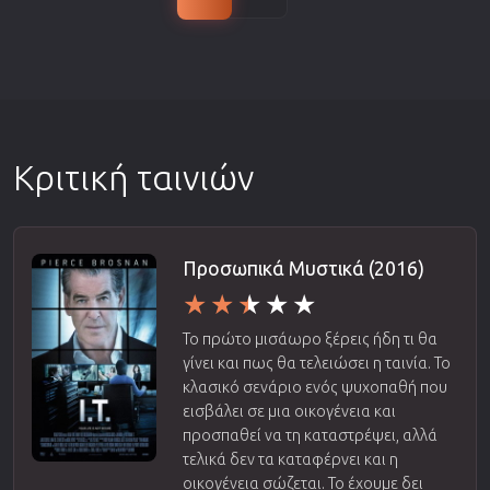
Κριτική ταινιών
Προσωπικά Μυστικά (2016)
Το πρώτο μισάωρο ξέρεις ήδη τι θα
γίνει και πως θα τελειώσει η ταινία. Το
κλασικό σενάριο ενός ψυχοπαθή που
εισβάλει σε μια οικογένεια και
προσπαθεί να τη καταστρέψει, αλλά
τελικά δεν τα καταφέρνει και η
οικογένεια σώζεται. Το έχουμε δει