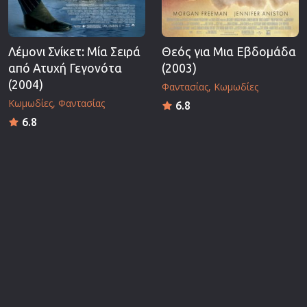
Λέμονι Σνίκετ: Μία Σειρά
Θεός για Μια Εβδομάδα
από Ατυχή Γεγονότα
(2003)
(2004)
Φαντασίας
Κωμωδίες
Κωμωδίες
Φαντασίας
6.8
6.8