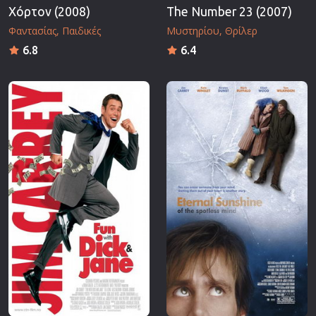
Χόρτον (2008)
The Number 23 (2007)
Φαντασίας
Παιδικές
Μυστηρίου
Θρίλερ
6.8
6.4