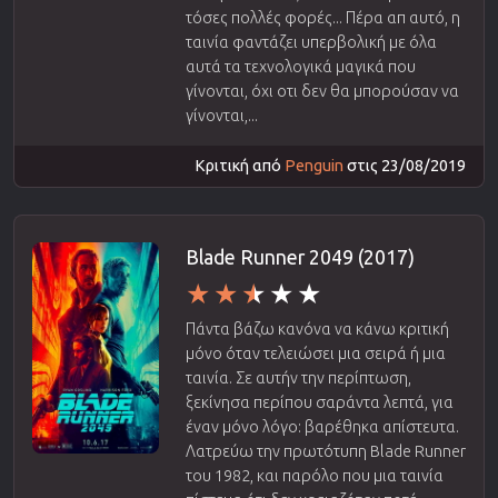
τόσες πολλές φορές... Πέρα απ αυτό, η
ταινία φαντάζει υπερβολική με όλα
αυτά τα τεχνολογικά μαγικά που
γίνονται, όχι οτι δεν θα μπορούσαν να
γίνονται,...
Κριτική από
Penguin
στις 23/08/2019
Blade Runner 2049 (2017)
Πάντα βάζω κανόνα να κάνω κριτική
μόνο όταν τελειώσει μια σειρά ή μια
ταινία. Σε αυτήν την περίπτωση,
ξεκίνησα περίπου σαράντα λεπτά, για
έναν μόνο λόγο: βαρέθηκα απίστευτα.
Λατρεύω την πρωτότυπη Blade Runner
του 1982, και παρόλο που μια ταινία