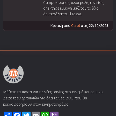
ότι προχώρησε, αλλά μόλις τον είδε,
απέκτησε εμμονή μαζί του το ίδιο
δευτερόλεπτο. Η Tessa...
Κριτική από
Carol
στις 22/12/2023
Μάθετε τα πάντα για τις νέες ταινίες στο σινεμά και σε DVD.
Δείτε τρείλερ ταινιών για όλα τα νέα φιλμ που θα
κυκλοφορήσουν στον κινηματογράφο
Share
Facebook
Twitter
Email
WhatsApp
Viber