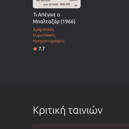
Τι Απέγινε ο
Μπαλταζάρ (1966)
Δραματικές
Ευρωπαικός
Κινηματογράφος
7.7
Κριτική ταινιών