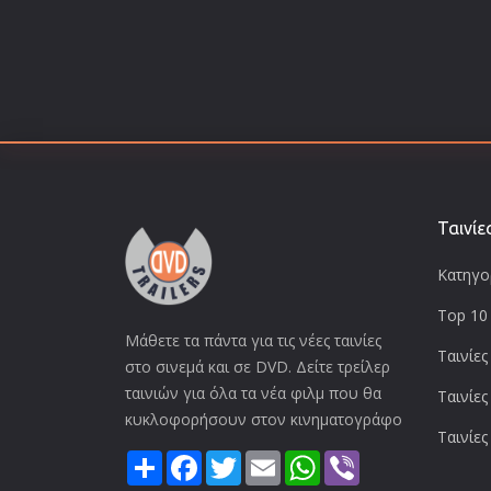
Ταινίε
Κατηγορ
Top 10 
Μάθετε τα πάντα για τις νέες ταινίες
Ταινίες
στο σινεμά και σε DVD. Δείτε τρείλερ
ταινιών για όλα τα νέα φιλμ που θα
Ταινίες
κυκλοφορήσουν στον κινηματογράφο
Ταινίες
Share
Facebook
Twitter
Email
WhatsApp
Viber