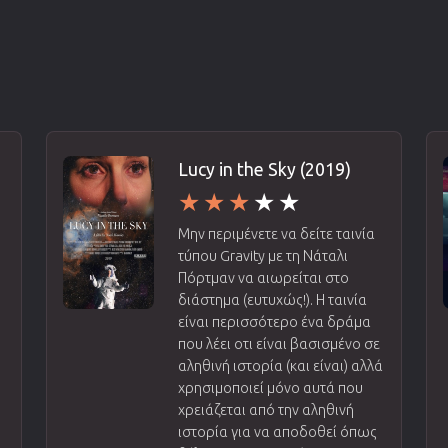
Lucy in the Sky (2019)
Μην περιμένετε να δείτε ταινία
τύπου Gravity με τη Νάταλι
Πόρτμαν να αιωρείται στο
διάστημα (ευτυχώς!). Η ταινία
είναι περισσότερο ένα δράμα
που λέει οτι είναι βασισμένο σε
αληθινή ιστορία (και είναι) αλλά
χρησιμοποιεί μόνο αυτά που
χρειάζεται από την αληθινή
ιστορία για να αποδοθεί όπως