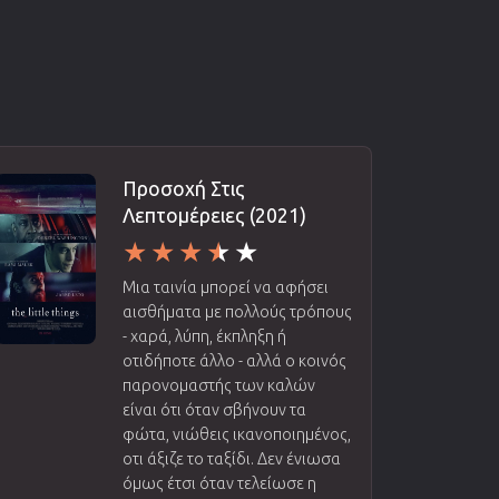
Προσοχή Στις
Λεπτομέρειες (2021)
Μια ταινία μπορεί να αφήσει
αισθήματα με πολλούς τρόπους
- χαρά, λύπη, έκπληξη ή
οτιδήποτε άλλο - αλλά ο κοινός
παρονομαστής των καλών
είναι ότι όταν σβήνουν τα
φώτα, νιώθεις ικανοποιημένος,
οτι άξιζε το ταξίδι. Δεν ένιωσα
όμως έτσι όταν τελείωσε η