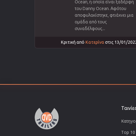
Ocean, η οποία είναι ξαδέρφη
του Danny Ocean. Αφότου
αποφυλακίστηκε, φτιάχνει μια
ομάδα από τους
συναδέλφους...
Κριτική από
Κατερίνα
στις 13/01/202
Ταινίε
Κατηγορ
Top 10 