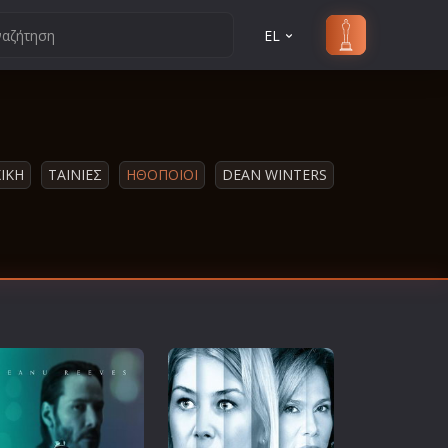
EL
ΙΚΗ
ΤΑΙΝΙΕΣ
ΗΘΟΠΟΙΟΙ
DEAN WINTERS