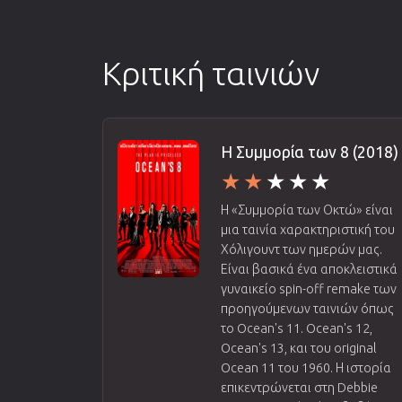
Κριτική ταινιών
Η Συμμορία των 8 (2018)
Η «Συμμορία των Οκτώ» είναι
μια ταινία χαρακτηριστική του
Χόλιγουντ των ημερών μας.
Είναι βασικά ένα αποκλειστικά
γυναικείο spin-off remake των
προηγούμενων ταινιών όπως
το Ocean's 11. Ocean's 12,
Ocean's 13, και του original
Ocean 11 του 1960. Η ιστορία
επικεντρώνεται στη Debbie