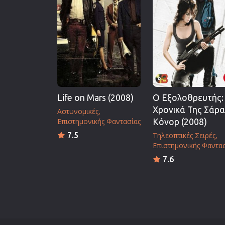
Life on Mars (2008)
Ο Εξολοθρευτής:
Χρονικά Της Σάρα
Αστυνομικές
Επιστημονικής Φαντασίας
Κόνορ (2008)
7.5
Τηλεοπτικές Σειρές
Επιστημονικής Φαντα
7.6