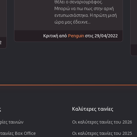
θέλει ο σεναριογράφος.
Μπορώ να πω πως στην αρχή
εντυπωσιάστηκα. Η πρώτη μισή
ώρα μας έδειχνε...
Κριτική από
Penguin
στις 29/04/2022
2
ς
Καλύτερες ταινίες
ίες ταινιών
Οι καλύτερες ταινίες του 2026
ταινίες Box Office
Οι καλύτερες ταινίες του 2025