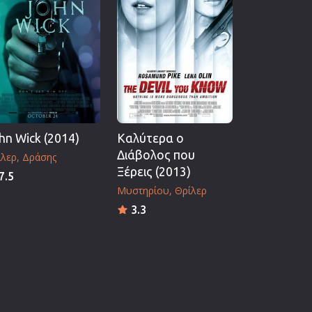
hn Wick (2014)
Καλύτερα ο
Διάβολος που
ίλερ
Δράσης
Ξέρεις (2013)
7.5
Μυστηρίου
Θρίλερ
3.3