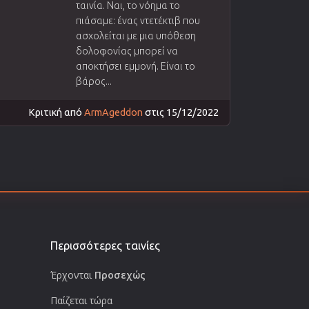
ταινία. Ναι, το νόημα το
πιάσαμε: ένας ντετέκτιβ που
ασχολείται με μια υπόθεση
δολοφονίας μπορεί να
αποκτήσει εμμονή. Είναι το
βάρος...
Κριτική από
ArmAgeddon
στις 15/12/2022
Περισσότερες ταινίες
Έρχονται
Προσεχώς
Παίζεται τώρα