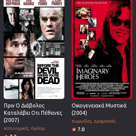
Πριν Ο Διάβολος
Οικογενειακά Μυστικά
Καταλάβει Οτι Πέθανες
(2004)
(2007)
Κωμωδίες
Δραματικές
Αστυνομικές
Θρίλερ
7.0