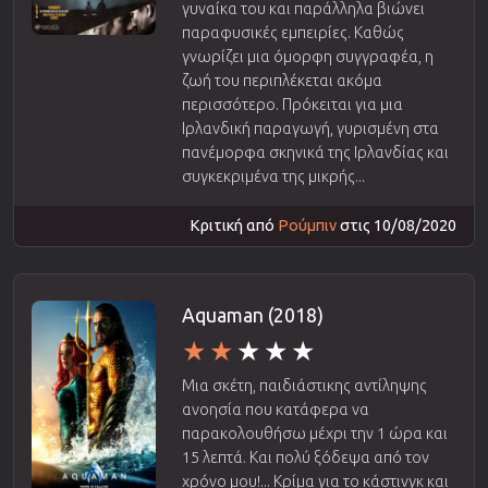
γυναίκα του και παράλληλα βιώνει
παραφυσικές εμπειρίες. Καθώς
γνωρίζει μια όμορφη συγγραφέα, η
ζωή του περιπλέκεται ακόμα
περισσότερο. Πρόκειται για μια
Ιρλανδική παραγωγή, γυρισμένη στα
πανέμορφα σκηνικά της Ιρλανδίας και
συγκεκριμένα της μικρής...
Κριτική από
Ρούμπιν
στις 10/08/2020
Aquaman (2018)
Μια σκέτη, παιδιάστικης αντίληψης
ανοησία που κατάφερα να
παρακολουθήσω μέχρι την 1 ώρα και
15 λεπτά. Και πολύ ξόδεψα από τον
χρόνο μου!... Κρίμα για το κάστινγκ και