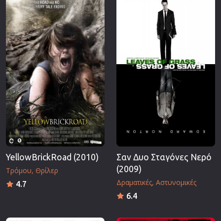
YellowBrickRoad (2010)
Σαν Δυο Σταγόνες Νερό
(2009)
Τρόμου
Θρίλερ
Δραματικές
Αστυνομικές
4.7
6.4