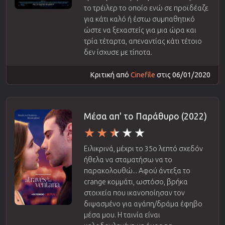
το τρέιλερ το οποίο ενώ σε προϊδέαζε
για κάτι καλό ή έστω συμπαθητικό
ώστε να ξεχαστείς για μια ώρα και
τρία τέταρτα, απεναντίας κάτι τέτοιο
δεν ίσχυσε με τίποτα.
Κριτική από
Cinefile
στις 06/01/2020
Μέσα απ' το Παράθυρο (2022)
Ειλικρινά, μέχρι το 35ο λεπτό σχεδόν
ήθελα να σταματήσω να το
παρακολουθώ... Αφού άντεξα το
crange κομμάτι, ωστόσο, βρήκα
στοιχεία που ικανοποίησαν τον
διψασμένο για αγάπη/δράμα έφηβο
μέσα μου. Η ταινία είναι