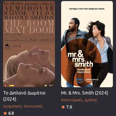
Επιστημονικής Φαντασίας
Εποχής
Ερωτικές
Ευρωπαικός Κινηματογράφος
Θρησκευτικές
Θρίλερ
Ιστορικές
Καταστροφής
Κλασσικές
Το Διπλανό Δωμάτιο
Mr. & Mrs. Smith (2024)
(2024)
Αστυνομικές
Δράσης
Δραματικές
Κοινωνικές
7.0
6.8