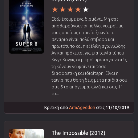
Εδώ έχουμε ένα διαμάντι. Μη σας
αποθαρρύνουν οι πολλοί νεαροί, με
τους οποίους η ταινία ξεκινά. Το
σενάριο είναι πολύ στιβαρό και
πρωτότυπο και η εξέλιξη αγωνιώδης.
Αν και πρόκειται για μια ταινία τύπου
Κινγκ Κονγκ, οι μικροί πρωταγωνιστές
τη κάνουν να φαίνεται τόσο
διαφορετική και ιδιαίτερη. Είναι η
ταινία που θα τη δεις με τα παιδιά σου
στις 5 το απόγευμα, αλλά και στις 11
το...
Κριτική από
ArmAgeddon
στις 11/10/2019
The Impossible (2012)