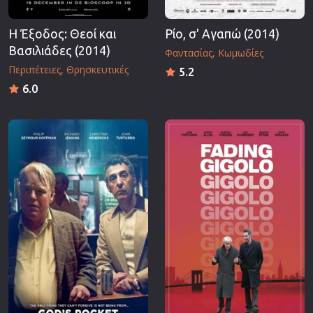
Η Έξοδος: Θεοί και
Ρίο, σ' Αγαπώ (2014)
Βασιλιάδες (2014)
Φαντασίας
Κωμωδίες
Περιπέτειες
Θρησκευτικές
5.2
6.0