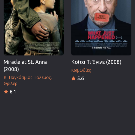
Miracle at St. Anna
Κοίτα Τι Έγινε (2008)
(2008)
Κωμωδίες
Β' Παγκόσμιος Πόλεμος
5.6
Θρίλερ
6.1