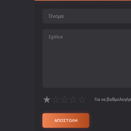
★
☆
☆
☆
☆
Για να βαθμολογήσε
ΑΠΟΣΤΟΛΗ