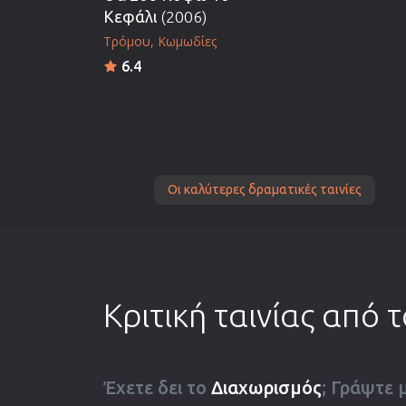
Κεφάλι
(2006)
Τρόμου
Κωμωδίες
6.4
Οι καλύτερες δραματικές ταινίες
Κριτική ταινίας από 
Έχετε δει το
Διαχωρισμός
; Γράψτε μ