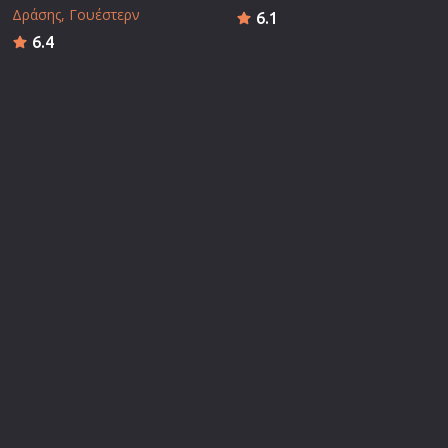
Δράσης
Γουέστερν
6.1
6.4