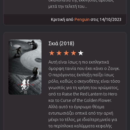
μετά την τελετή του...
Κριτική από
Penguin
στις 14/10/2023
Σκιά (2018)
Αυτή είναι ίσως η πιο εκπληκτικά
όμορφη ταινία που έχει κάνει ο Ζανγκ.
Ο παράγοντας έκπληξη παίζει ίσως
ρόλο, καθώς ο σκηνοθέτης είναι τόσο
γνωστός για τη χρήση του χρώματος,
από το Raise the Red Lantern to Hero
και το Curse of the Golden Flower.
Αλλά αυτό το έγχρωμο θέαμα
εντυπωσιάζει οπτικά από την αρχή
μέχρι το τέλος, με ιδιαίτερη μνεία για
τα περίπλοκα καλύμματα κεφαλής