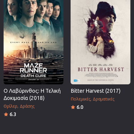
Ο Λαβύρινθος: Η Τελική
Bitter Harvest (2017)
Δοκιμασία (2018)
Πολεμικές
Δραματικές
Θρίλερ
Δράσης
6.0
6.3