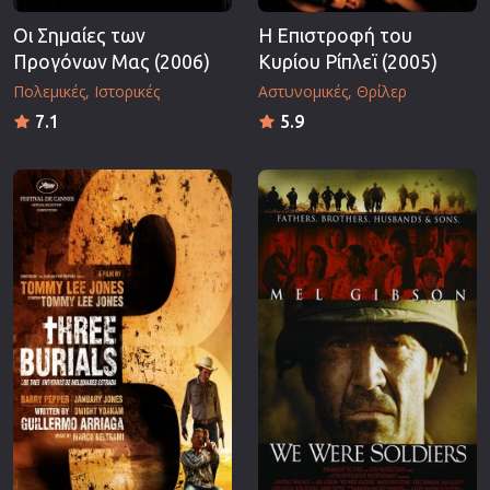
Οι Σημαίες των
Η Επιστροφή του
Προγόνων Μας (2006)
Κυρίου Ρίπλεϊ (2005)
Πολεμικές
Ιστορικές
Αστυνομικές
Θρίλερ
7.1
5.9