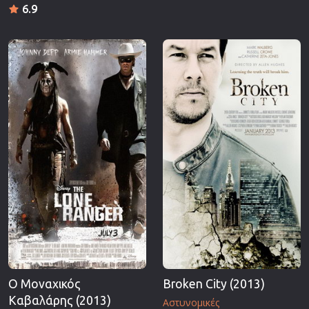
6.9
Ο Μοναχικός
Broken City (2013)
Καβαλάρης (2013)
Αστυνομικές