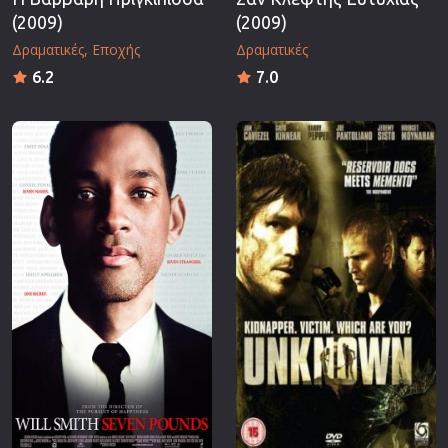
(2009)
(2009)
Δραματικές
Εποχής
Δραματικές
6.2
7.0