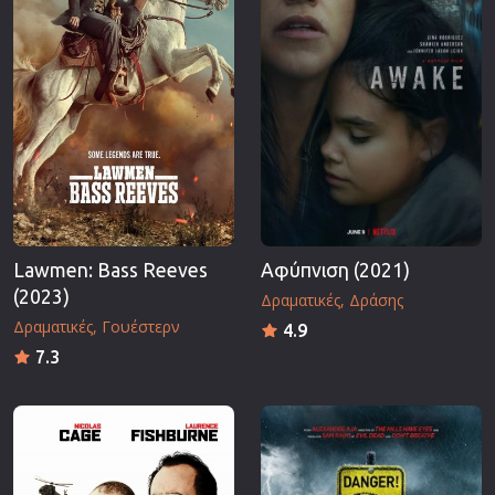
Lawmen: Bass Reeves
Αφύπνιση (2021)
(2023)
Δραματικές
Δράσης
Δραματικές
Γουέστερν
4.9
7.3