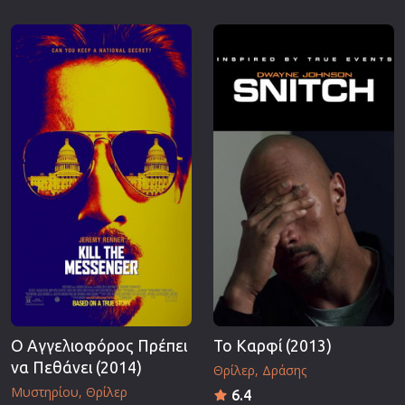
Ο Αγγελιοφόρος Πρέπει
Το Καρφί (2013)
να Πεθάνει (2014)
Θρίλερ
Δράσης
Μυστηρίου
Θρίλερ
6.4