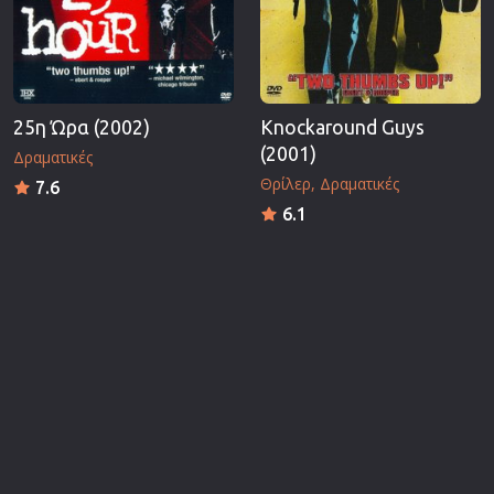
25η Ώρα (2002)
Knockaround Guys
(2001)
Δραματικές
Θρίλερ
Δραματικές
7.6
6.1