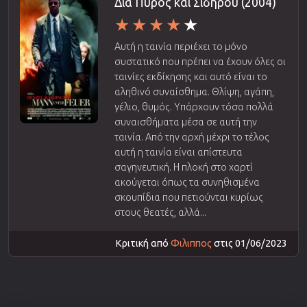
Δια Πυρός και Σιδήρου (2004)
Αυτή η ταινία περιέχει το μόνο
συστατικό που πρέπει να έχουν όλες οι
ταινίες εκδίκησης και αυτό είναι το
αληθινό συναίσθημα. Θλίψη, αγάπη,
γέλιο, θυμός. Υπάρχουν τόσα πολλά
συναισθήματα μέσα σε αυτή την
ταινία. Από την αρχή μέχρι το τέλος
αυτή η ταινία είναι απίστευτα
σαγηνευτική. Η πλοκή στο χαρτί
ακούγεται όπως τα συνηθισμένα
σκουπίδια που πετιούνται κυρίως
στους θεατές, αλλά...
Κριτική από
Φιλιππος
στις 01/06/2023