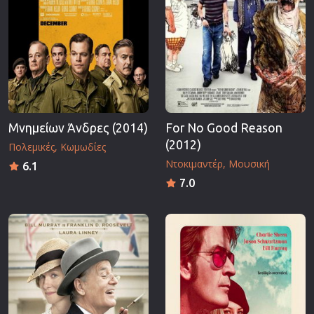
Μνημείων Άνδρες (2014)
For No Good Reason
(2012)
Πολεμικές
Κωμωδίες
Ντοκιμαντέρ
Μουσική
6.1
7.0