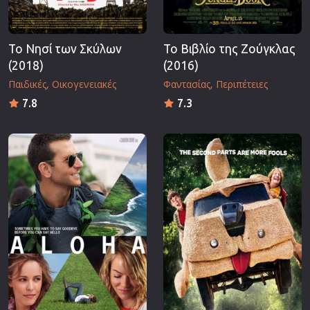
Το Νησί των Σκύλων
Το Βιβλίο της Ζούγκλας
(2018)
(2016)
Παιδικές
Οικογενειακές
Φαντασίας
Περιπέτειες
7.8
7.3