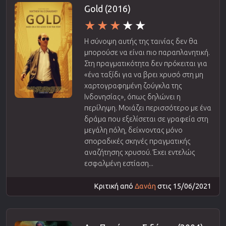
Gold (2016)
Η σύνοψη αυτής της ταινίας δεν θα
μπορούσε να είναι πιο παραπλανητική.
Στη πραγματικότητα δεν πρόκειται για
«ένα ταξίδι για να βρει χρυσό στη μη
χαρτογραφημένη ζούγκλα της
Ινδονησίας», όπως δηλώνει η
περίληψη. Μοιάζει περισσότερο με ένα
δράμα που εξελίσεται σε γραφεία στη
μεγάλη πόλη, δείχνοντας μόνο
σποραδικές σκηνές πραγματικής
αναζήτησης χρυσού. Έχει εντελώς
εσφαλμένη εστίαση...
Κριτική από
Δανάη
στις 15/06/2021