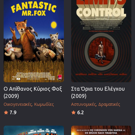
Ο Απίθανος Κύριος Φοξ
Στα Όρια του Ελέγχου
(2009)
(2009)
Οικογενειακές
Κωμωδίες
Αστυνομικές
Δραματικές
7.9
6.2