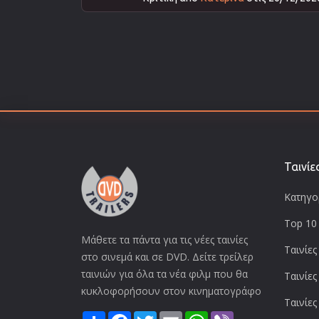
Ταινίε
Κατηγορ
Top 10 
Μάθετε τα πάντα για τις νέες ταινίες
Ταινίες
στο σινεμά και σε DVD. Δείτε τρείλερ
ταινιών για όλα τα νέα φιλμ που θα
Ταινίες
κυκλοφορήσουν στον κινηματογράφο
Ταινίες
Share
Facebook
Twitter
Email
WhatsApp
Viber