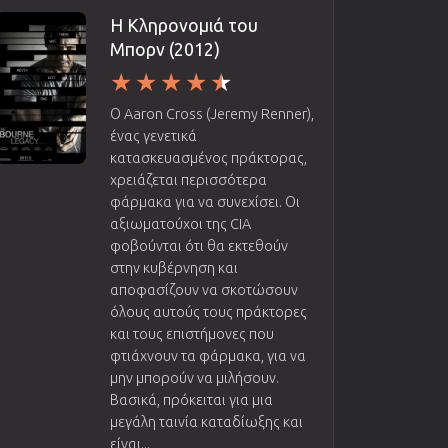
Η Κληρονομιά του
Μπορν (2012)
Ο Aaron Cross (Jeremy Renner),
ένας γενετικά
κατασκευασμένος πράκτορας,
χρειάζεται περισσότερα
φάρμακα για να συνεχίσει. Οι
αξιωματούχοι της CIA
φοβούνται ότι θα εκτεθούν
στην κυβέρνηση και
αποφασίζουν να σκοτώσουν
όλους αυτούς τους πράκτορες
και τους επιστήμονες που
φτιάχνουν τα φάρμακα, για να
μην μπορούν να μιλήσουν.
Βασικά, πρόκειται για μια
μεγάλη ταινία καταδίωξης και
είναι...