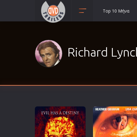
Top 10 Μήνα
Animation
Anime
Αισθηματικές
Richard Lynch
Αισθησιακές
Αστυνομικές
Β' Παγκόσμιος Πόλεμος
Βιογραφίες
Γουέστερν
Δραματικές
Δράσης
Ελληνικός Κινηματογράφος
Επιβίωσης