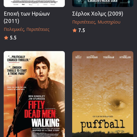
Εποχή των Ηρώων
Σέρλοκ Χολμς (2009)
(2011)
Περιπέτειες
Μυστηρίου
Πολεμικές
Περιπέτειες
7.5
5.5