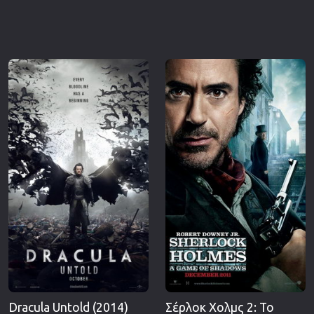
Dracula Untold (2014)
Σέρλοκ Χολμς 2: Το