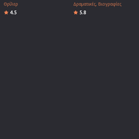
Θρίλερ
Δραματικές
Βιογραφίες
4.5
5.8