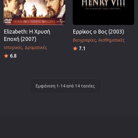
Elizabeth: Η Χρυσή
Ερρίκος ο 8ος (2003)
Εποχή (2007)
Βιογραφίες
Αισθηματικές
Ιστορικές
Δραματικές
7.1
6.8
Εμφάνιση 1-14 από 14 ταινίες