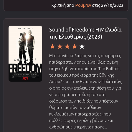
Κριτική από
Ρούμπιν
στις 29/10/2023
Sound of Freedom: Η Μελωδία
της Ελευθερίας (2023)
Μια ταινία κόλαφος για τις συμμορίες
παιδεραστών,οπου είναι βασισμένη
στην αληθινή ιστορία του Tim Ballard,
του ειδικού πράκτορα της Εθνικής
Ασφάλειας των Ηνωμένων Πολιτειών,
ο οποίος εγκατέλειψε τη θέση του, για
να αφιερώσει τη ζωή του στη
διάσωση των παιδιών που πέφτουν
θύματα αυτών των άθλιων
κυκλωμάτων παιδεραστίας, που
πολλές φορές περιλαμβάνουν και
ανθρώπους υπεράνω πάσης...