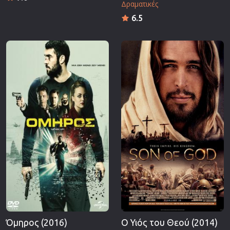
Δραματικές
6.5
Όμηρος (2016)
Ο Υιός του Θεού (2014)