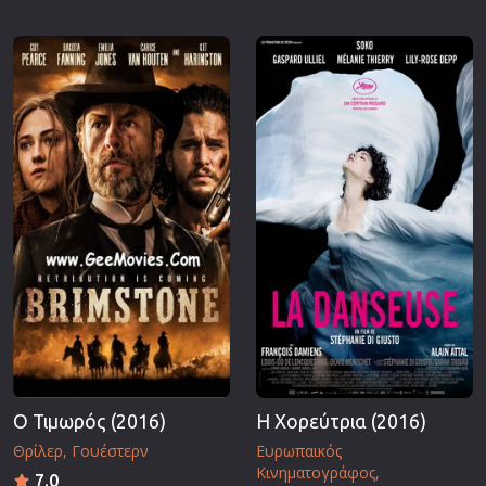
Ο Τιμωρός (2016)
Η Χορεύτρια (2016)
Θρίλερ
Γουέστερν
Ευρωπαικός
Κινηματογράφος
7.0