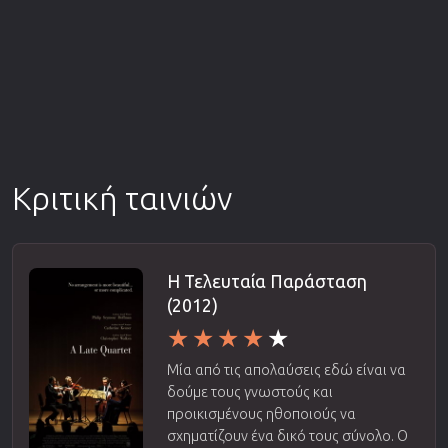
Κριτική ταινιών
Η Τελευταία Παράσταση
(2012)
Μία από τις απολαύσεις εδώ είναι να
δούμε τους γνωστούς και
προικισμένους ηθοποιούς να
σχηματίζουν ένα δικό τους σύνολο. Ο