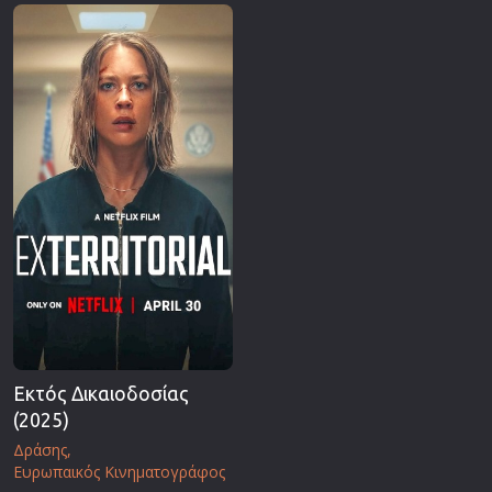
Επιστημονικής Φαντασίας
Εποχής
Ερωτικές
Ευρωπαικός Κινηματογράφος
Θρησκευτικές
Θρίλερ
Ιστορικές
Καταστροφής
Κλασσικές
Εκτός Δικαιοδοσίας
(2025)
Δράσης
Ευρωπαικός Κινηματογράφος