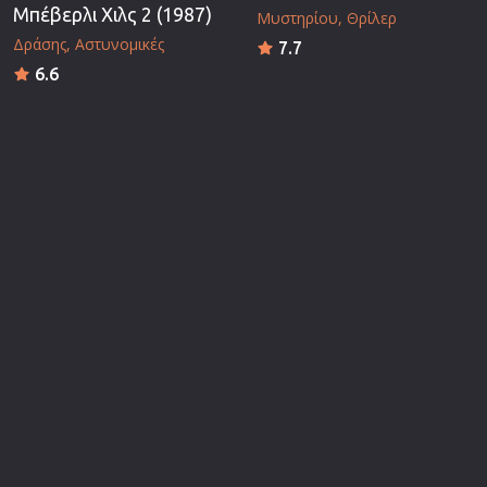
Μπέβερλι Χιλς 2 (1987)
Μυστηρίου
Θρίλερ
Δράσης
Αστυνομικές
7.7
6.6