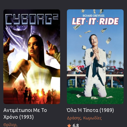
Αντιμέτωποι Με Το
Όλα Ή Τίποτα (1989)
Χρόνο (1993)
Δράσης
Κωμωδίες
Θρίλερ
6.8