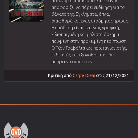
αστυνομία αδιαφορεί και εκείνος
αποφασίζει να πάρει εκδίκηση για το
θάνατο της. Εγκλήματα, όπλα,
διαφθορά και ένας ατρόμητος ήρωας.
Η υπόθεση είναι εντελώς γραφική,
χιλιοπαιγμένη και μάλιστα άσχημα
παιγμένη στην προκειμένη περίπτωση.
Ο Τζον Τραβόλτα ως πρωταγωνιστής,
εκδικητής και εξολοθρευτής δεν
μπορεί να σώσει την...
Κριτική από
Carpe Diem
στις 21/12/2021