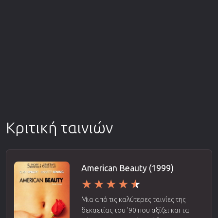
Κριτική ταινιών
American Beauty (1999)
Μια από τις καλύτερες ταινίες της
δεκαετίας του '90 που αξίζει και τα