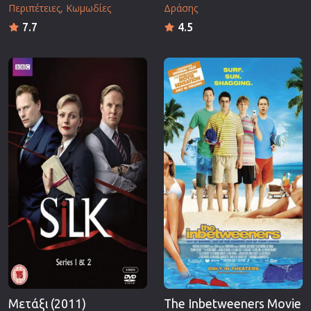
Περιπέτειες
Κωμωδίες
Δράσης
7.7
4.5
Μετάξι (2011)
The Inbetweeners Movie