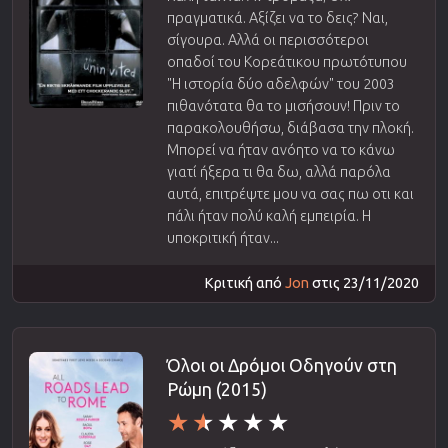
πραγματικά. Αξίζει να το δεις? Ναι,
σίγουρα. Αλλά οι περισσότεροι
οπαδοί του Κορεάτικου πρωτότυπου
"Η ιστορία δύο αδελφών" του 2003
πιθανότατα θα το μισήσουν! Πριν το
παρακολουθήσω, διάβασα την πλοκή.
Μπορεί να ήταν ανόητο να το κάνω
γιατί ήξερα τι θα δω, αλλά παρόλα
αυτά, επιτρέψτε μου να σας πω οτι και
πάλι ήταν πολύ καλή εμπειρία. Η
υποκριτική ήταν...
Κριτική από
Jon
στις 23/11/2020
Όλοι οι Δρόμοι Οδηγούν στη
Ρώμη (2015)