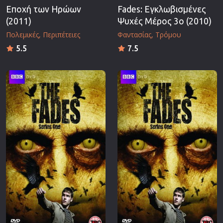
Εποχή των Ηρώων
Fades: Εγκλωβισμένες
(2011)
Ψυχές Μέρος 3ο (2010)
Πολεμικές
Περιπέτειες
Φαντασίας
Τρόμου
5.5
7.5