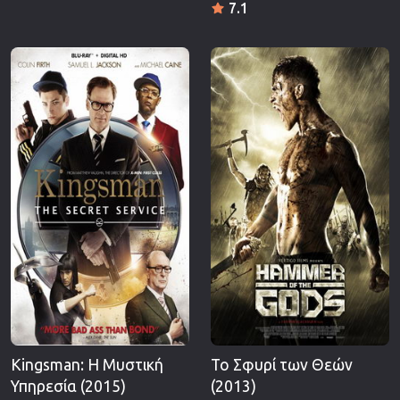
7.1
Kingsman: Η Μυστική
Το Σφυρί των Θεών
Υπηρεσία (2015)
(2013)