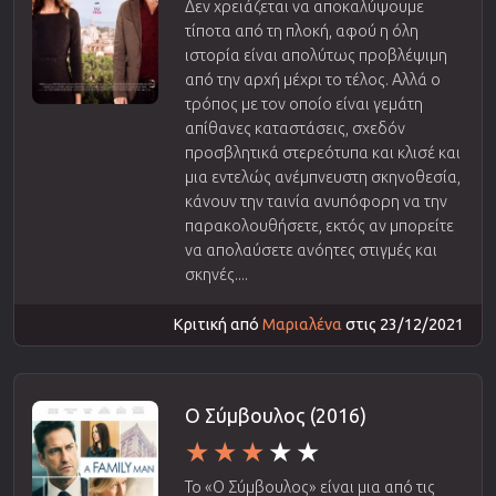
Δεν χρειάζεται να αποκαλύψουμε
τίποτα από τη πλοκή, αφού η όλη
ιστορία είναι απολύτως προβλέψιμη
από την αρχή μέχρι το τέλος. Αλλά ο
τρόπος με τον οποίο είναι γεμάτη
απίθανες καταστάσεις, σχεδόν
προσβλητικά στερεότυπα και κλισέ και
μια εντελώς ανέμπνευστη σκηνοθεσία,
κάνουν την ταινία ανυπόφορη να την
παρακολουθήσετε, εκτός αν μπορείτε
να απολαύσετε ανόητες στιγμές και
σκηνές....
Κριτική από
Μαριαλένα
στις 23/12/2021
Ο Σύμβουλος (2016)
Το «Ο Σύμβουλος» είναι μια από τις