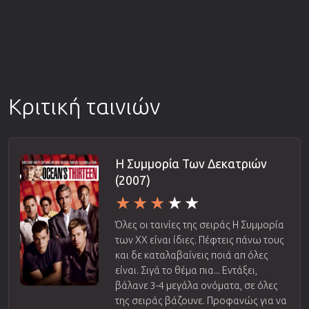
Κριτική ταινιών
Η Συμμορία Των Δεκατριών
(2007)
Όλες οι ταινίες της σειράς Η Συμμορία
των ΧΧ είναι ίδιες. Πέφτεις πάνω τους
και δε καταλαβαίνεις ποιά απ όλες
είναι. Σιγά το θέμα πια... Εντάξει,
βάλανε 3-4 μεγάλα ονόματα, σε όλες
της σειράς βάζουνε. Προφανώς για να