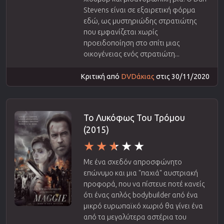
Stevens είναι σε εξαιρετική φόρμα
εδώ, ως μυστηριώδης στρατιώτης
που εμφανίζεται χωρίς
προειδοποίηση στο σπίτι μιας
οικογένειας ενός στρατιώτη...
Κριτική από
DVDάκιας
στις 30/11/2020
Το Λυκόφως Του Τρόμου
(2015)
Με ένα σχεδόν απροσφώνητο
επώνυμο και μια "παχιά" αυστριακή
προφορά, που να πίστευε ποτέ κανείς
ότι ένας απλός bodybuilder από ένα
μικρό ευρωπαϊκό χωριό θα γίνει ένα
από τα μεγαλύτερα αστέρια του