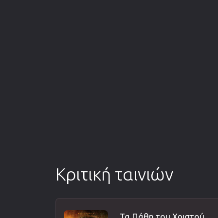
Κριτική ταινιών
Τα Πάθη του Χριστού