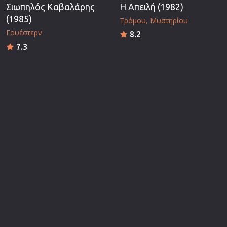
Σιωπηλός Καβαλάρης
Η Απειλή (1982)
(1985)
Τρόμου
Μυστηρίου
Γουέστερν
8.2
7.3