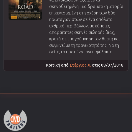
να επιβιώσουν. Εξαιρετικά
σκηνοθετημένη, μια δραματική ιστορία
επικεντρωμένη στη σχέση των δύο
πρωταγωνιστών σε ένα απόλυτα
εχθρικό περιβάλλον, με κάποιες
απαραίτητες σκηνές σκληρής βίας,
κρατά σε επαγρύπνηση τον θεατή και
συγκινεί με τη τραγικότητά της. Να τη
δείτε, το προτείνω ανεπιφύλακτα
Κριτική από
Στέργιος Χ.
στις 08/07/2018