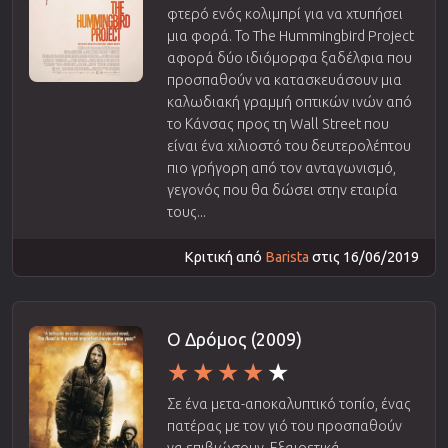
φτερό ενός κολιμπρί για να χτυπήσει
μια φορά. Το The Hummingbird Project
αφορά δύο ιδιόμορφα ξαδέλφια που
προσπαθούν να κατασκευάσουν μια
καλωδιακή γραμμή οπτικών ινών από
το Κάνσας προς τη Wall Street που
είναι ένα χιλιοστό του δευτερολέπτου
πιο γρήγορη από τον ανταγωνισμό,
γεγονός που θα δώσει στην εταιρία
τους...
Κριτική από
Barista
στις 16/06/2019
Ο Δρόμος (2009)
Σε ένα μετα-αποκαλυπτικό τοπίο, ένας
πατέρας με τον γιό του προσπαθούν