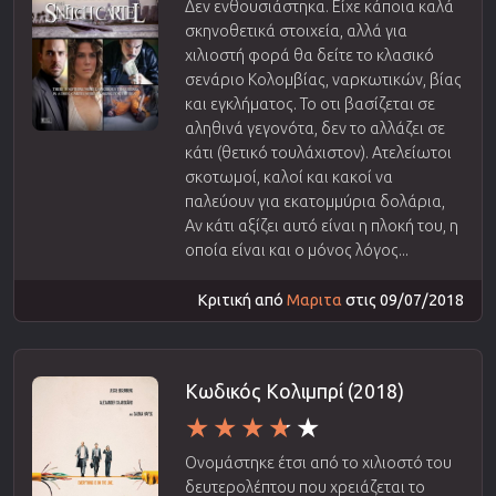
Δεν ενθουσιάστηκα. Είχε κάποια καλά
σκηνοθετικά στοιχεία, αλλά για
χιλιοστή φορά θα δείτε το κλασικό
σενάριο Κολομβίας, ναρκωτικών, βίας
και εγκλήματος. Το οτι βασίζεται σε
αληθινά γεγονότα, δεν το αλλάζει σε
κάτι (θετικό τουλάχιστον). Ατελείωτοι
σκοτωμοί, καλοί και κακοί να
παλεύουν για εκατομμύρια δολάρια,
Αν κάτι αξίζει αυτό είναι η πλοκή του, η
οποία είναι και ο μόνος λόγος...
Κριτική από
Μαριτα
στις 09/07/2018
Κωδικός Κολιμπρί (2018)
Ονομάστηκε έτσι από το χιλιοστό του
δευτερολέπτου που χρειάζεται το