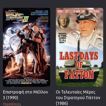
Επιστροφή στο Μέλλον
Οι Τελευταίες Μέρες
3 (1990)
του Στρατηγού Πάττον
(1986)
Περιπέτειες