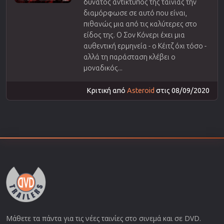
δυνατός αντίκτυπος της ταινίας την
διαμόρφωσε σε αυτό που είναι,
πιθανώς μια από τις καλύτερες στο
είδος της. Ο Σον Κόνερι έχει μια
αυθεντική ερμηνεία - ο Κέιτζ όχι τόσο -
αλλά τη παράσταση κλέβει ο
μοναδικός...
Κριτική από
Asteroid
στις 08/09/2020
Μάθετε τα πάντα για τις νέες ταινίες στο σινεμά και σε DVD.