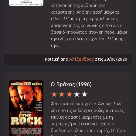
κατανόηση της ανθρώπινης
κατάστασης. Από την αρχή μέχρι το
τέλος βλέπετε μια μικρής κλίμακας
απεικόνιση της κοινωνίας από το πιο
βασικό «προλεταριάτο» επίπεδο, μέχρι
την ελίτ, σε τέλεια σειρά. Και βλέπουμε
την...
Κριτική από
Αλέξανδρος
στις 29/06/2020
Ο Βράχος (1996)
Φανταστικά φτιαγμένο. Αναμφίβολα
μία από τις καλύτερες χολιγουντιανές
ταινίες δράσης μέχρι τότε, με τη
παραγωγή να έχει κάνει εξαίρετη
δουλειά σε όλους τους τομείς. Ο τόσο