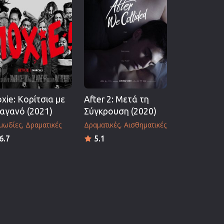
xie: Κορίτσια με
After 2: Μετά τη
αγανό (2021)
Σύγκρουση (2020)
μωδίες
Δραματικές
Δραματικές
Αισθηματικές
6.7
5.1