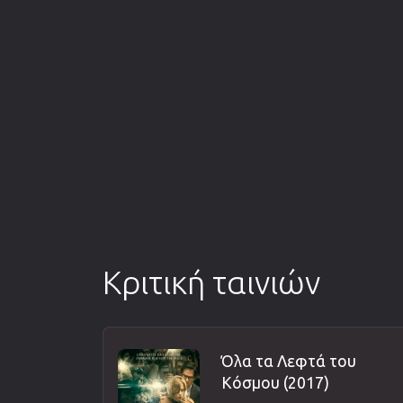
Κριτική ταινιών
Όλα τα Λεφτά του
Κόσμου (2017)