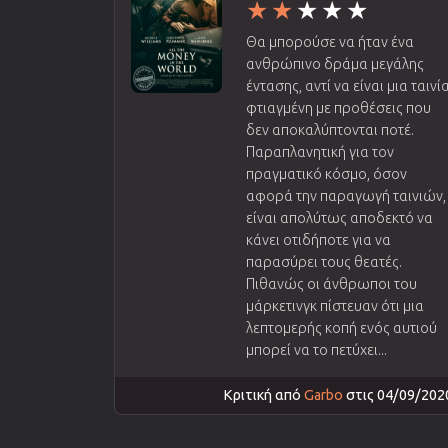
Θα μπορούσε να ήταν ένα
ανθρώπινο δράμα μεγάλης
έντασης, αντί να είναι μια ταινί
φτιαγμένη με προθέσεις που
δεν αποκαλύπτονται ποτέ.
Παραπλανητική για τον
πραγματικό κόσμο, όσον
αφορά την παραγωγή ταινιών,
είναι απολύτως αποδεκτό να
κάνει οτιδήποτε για να
παρασύρει τους θεατές.
Πιθανώς οι άνθρωποι του
μάρκετινγκ πίστευαν ότι μια
λεπτομερής κοπή ενός αυτιού
μπορεί να το πετύχει...
Κριτική από
Garbo
στις 04/09/202