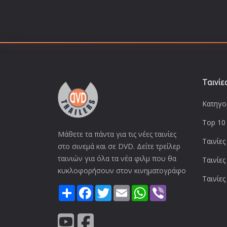
Ταινίε
Κατηγορ
Top 10 
Μάθετε τα πάντα για τις νέες ταινίες
Ταινίες
στο σινεμά και σε DVD. Δείτε τρείλερ
ταινιών για όλα τα νέα φιλμ που θα
Ταινίες
κυκλοφορήσουν στον κινηματογράφο
Ταινίες
Share
Facebook
Twitter
Email
WhatsApp
Viber