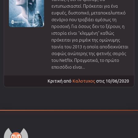
εντυπωσιαστεί. Πρόκειται για ένα
ευφυές, δυστοπικό, μεταποκαλυπτικό
σενάριο που τραβάει αμέσως τη
προσοχή. Για όσους δεν το ξέρουν, η
ιστορία είναι "κλεμμένη" καθώς
πρόκειται για ριμέικ της ομώνυμης
ταινία του 2013 η οποία αποδεικνύεται
σαφώς ανώτερης της φετινής σειράς
του Netflix. Πραγματικά, το πρώτο
επεισόδιο είναι...
Κριτική από
Καλοτυχος
στις 10/06/2020