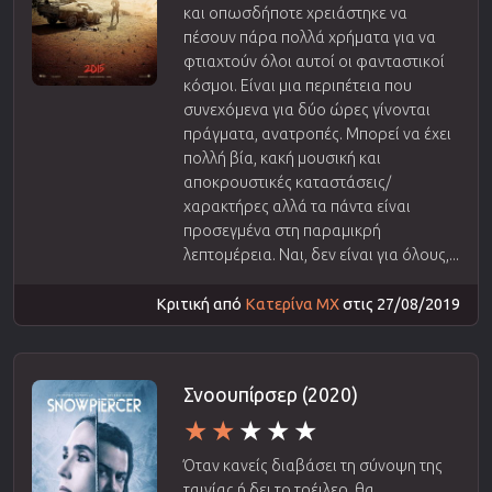
και οπωσδήποτε χρειάστηκε να
πέσουν πάρα πολλά χρήματα για να
φτιαχτούν όλοι αυτοί οι φανταστικοί
κόσμοι. Είναι μια περιπέτεια που
συνεχόμενα για δύο ώρες γίνονται
πράγματα, ανατροπές. Μπορεί να έχει
πολλή βία, κακή μουσική και
αποκρουστικές καταστάσεις/
χαρακτήρες αλλά τα πάντα είναι
προσεγμένα στη παραμικρή
λεπτομέρεια. Ναι, δεν είναι για όλους,...
Κριτική από
Κατερίνα ΜΧ
στις 27/08/2019
Σνοουπίρσερ (2020)
Όταν κανείς διαβάσει τη σύνοψη της
ταινίας ή δει το τρέιλερ, θα