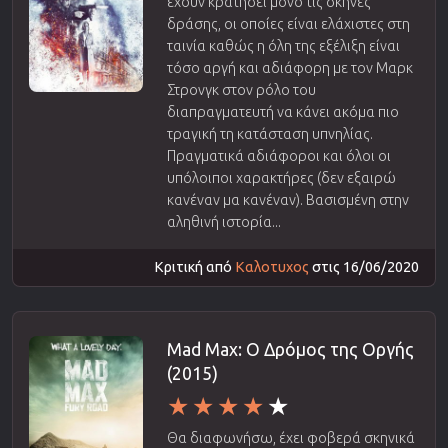
έχουν κρατήσει μόνο τις σκηνές
δράσης, οι οποίες είναι ελάχιστες στη
ταινία καθώς η όλη της εξέλιξη είναι
τόσο αργή και αδιάφορη με τον Μαρκ
Στρονγκ στον ρόλο του
διαπραγματευτή να κάνει ακόμα πιο
τραγική τη κατάσταση υπνηλίας.
Πραγματικά αδιάφοροι και όλοι οι
υπόλοιποι χαρακτήρες (δεν εξαιρώ
κανέναν μα κανέναν). Βασισμένη στην
αληθινή ιστορία...
Κριτική από
Καλοτυχος
στις 16/06/2020
Mad Max: Ο Δρόμος της Οργής
(2015)
Θα διαφωνήσω, έχει φοβερά σκηνικά