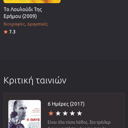
Το Λουλούδι Της
Ερήμου (2009)
Βιογραφίες
Δραματικές
7.3
Κριτική ταινιών
6 Ημέρες (2017)
Είναι όλα τόσο λάθος. Στο τρέιλερ