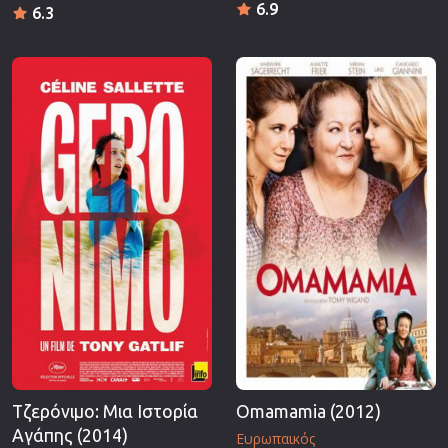
6.9
6.3
Τζερόνιμο: Μια Ιστορία
Omamamia (2012)
Αγάπης (2014)
Ευρωπαικός