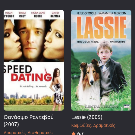
Θανάσιμο Ραντεβού
Lassie (2005)
(2007)
Κωμωδίες
Δραματικές
Δραματικές
Αισθηματικές
6.7