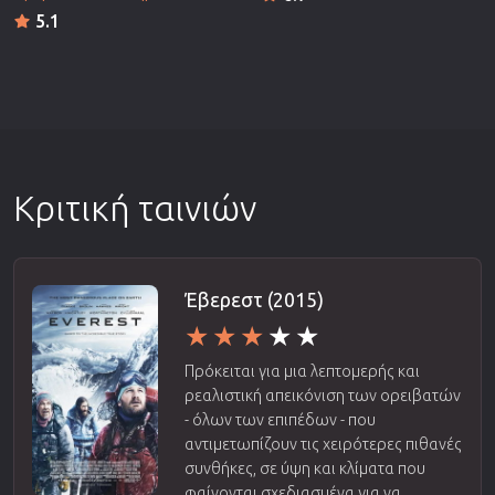
5.1
Κριτική ταινιών
Έβερεστ (2015)
Πρόκειται για μια λεπτομερής και
ρεαλιστική απεικόνιση των ορειβατών
- όλων των επιπέδων - που
αντιμετωπίζουν τις χειρότερες πιθανές
συνθήκες, σε ύψη και κλίματα που
φαίνονται σχεδιασμένα για να